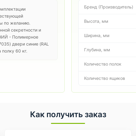
Бренд (Производитель)
омплектации
ществующей
Высота, мм
ы по желанию.
ной секретности и
Ширина, мм
ИНИЙ - Полимерное
7035) двери синие (RAL
Глубина, мм
полку 60 кг.
Количество полок
Количество ящиков
Как получить заказ