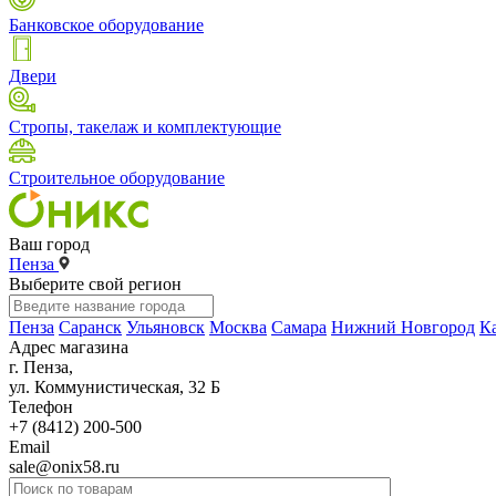
Банковское оборудование
Двери
Стропы, такелаж и комплектующие
Строительное оборудование
Ваш город
Пенза
Выберите свой регион
Пенза
Саранск
Ульяновск
Москва
Самара
Нижний Новгород
К
Адрес магазина
г. Пенза,
ул. Коммунистическая, 32 Б
Телефон
+7 (8412) 200-500
Email
sale@onix58.ru