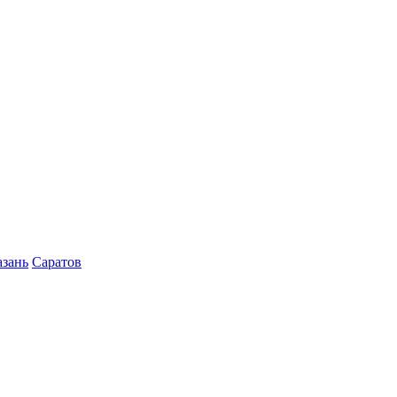
азань
Саратов