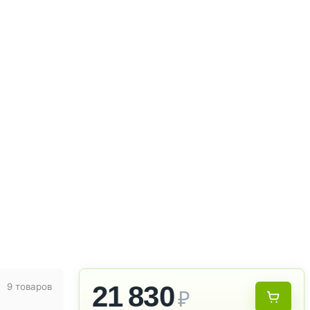
21 830
9 товаров
₽