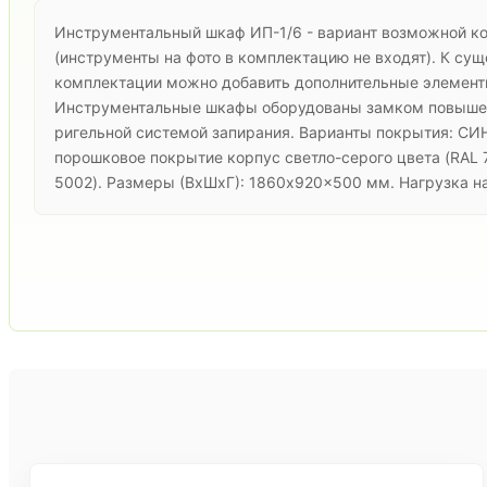
Инструментальный шкаф ИП-1/6 - вариант возможной к
(инструменты на фото в комплектацию не входят). К су
комплектации можно добавить дополнительные элемент
Инструментальные шкафы оборудованы замком повышен
ригельной системой запирания. Варианты покрытия: С
порошковое покрытие корпус светло-серого цвета (RAL 
5002). Размеры (ВхШхГ): 1860x920x500 мм. Нагрузка на 