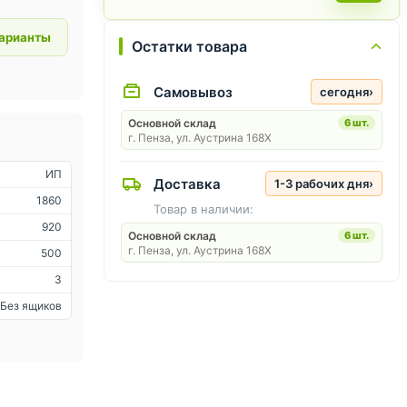
варианты
Остатки товара
Самовывоз
сегодня
›
Основной склад
6 шт.
г. Пенза, ул. Аустрина 168Х
ИП
Доставка
1-3 рабочих дня
›
1860
Товар в наличии:
920
Основной склад
6 шт.
г. Пенза, ул. Аустрина 168Х
500
3
Без ящиков