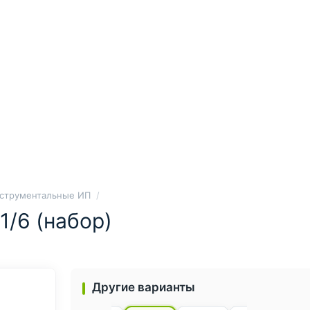
струментальные ИП
/6 (набор)
Другие варианты