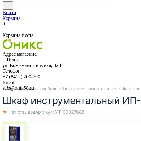
Войти
Корзина
0
Корзина пуста
Адрес магазина
г. Пенза,
ул. Коммунистическая, 32 Б
Телефон
+7 (8412) 200-500
Email
sale@onix58.ru
Производственная мебель
Шкафы инструментальные
Шкафы ин
Шкаф инструментальный ИП-1
★ Нет отзывов
Артикул:
УТ-00027688