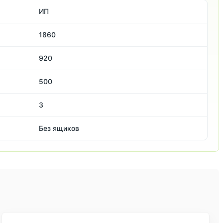
ИП
1860
920
500
3
Без ящиков