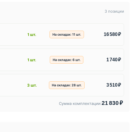
3 позиции
16 580 ₽
1 шт.
На складах:
11
шт.
1 740 ₽
1 шт.
На складах:
6
шт.
3 510 ₽
3 шт.
На складах:
28
шт.
21 830 ₽
Сумма комплектации: