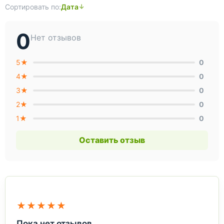
Сортировать по:
Дата
0
Нет отзывов
5★
0
4★
0
3★
0
2★
0
1★
0
Оставить отзыв
★★★★★
Пока нет отзывов