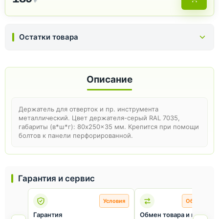
Остатки товара
Описание
Держатель для отверток и пр. инструмента
металлический. Цвет держателя-серый RAL 7035,
габариты (в*ш*г): 80x250x35 мм. Крепится при помощи
болтов к панели перфорированной.
Гарантия и сервис
Условия
Обмен и во
Гарантия
Обмен товара и возврат