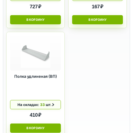
727 ₽
167 ₽
В КОРЗИНУ
В КОРЗИНУ
Полка удлиненая (ВП)
На складах:
33
шт.
410 ₽
В КОРЗИНУ