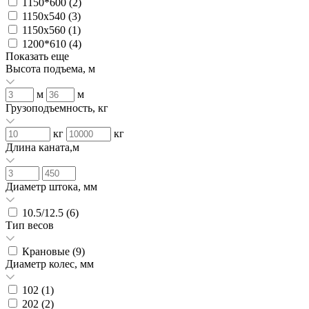
1150*600 (
2
)
1150х540 (
3
)
1150х560 (
1
)
1200*610 (
4
)
Показать еще
Высота подъема, м
м
м
Грузоподъемность, кг
кг
кг
Длина каната,м
Диаметр штока, мм
10.5/12.5 (
6
)
Тип весов
Крановые (
9
)
Диаметр колес, мм
102 (
1
)
202 (
2
)