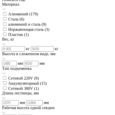
Материал
Алюминий (
179
)
Сталь (
6
)
алюминий и сталь (
9
)
Нержавеющая сталь (
3
)
Пластик (
1
)
Вес, кг
кг
кг
Высота в сложенном виде, мм
мм
мм
Тип подъемника
Сетевой 220V (
9
)
Аккумуляторный (
15
)
Сетевой 380V (
1
)
Длина лестницы, мм
мм
мм
Рабочая высота одной секции