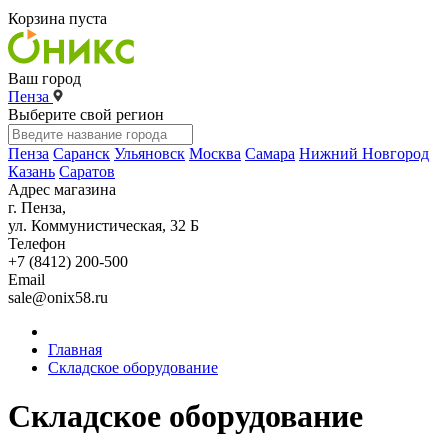
Корзина пуста
Ваш город
Пенза
Выберите свой регион
Пенза
Саранск
Ульяновск
Москва
Самара
Нижний Новгород
Казань
Саратов
Адрес магазина
г. Пенза,
ул. Коммунистическая, 32 Б
Телефон
+7 (8412) 200-500
Email
sale@onix58.ru
Главная
Складское оборудование
Складское оборудование