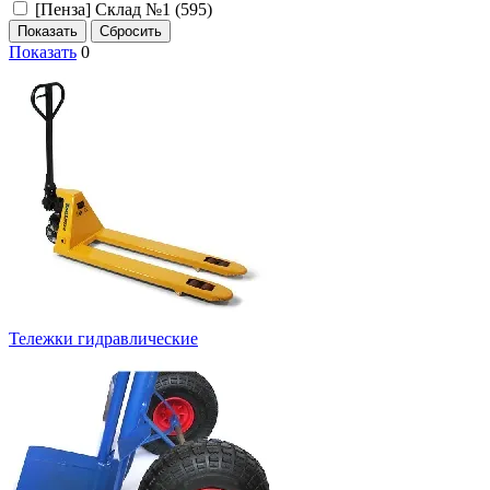
[Пенза] Склад №1 (
595
)
Показать
0
Тележки гидравлические