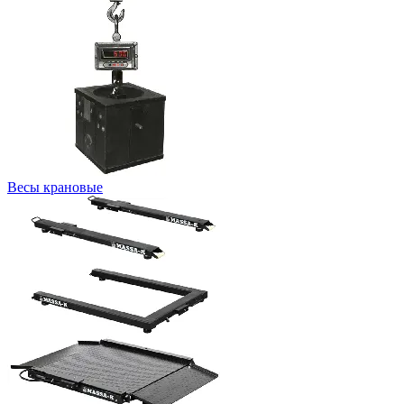
Весы крановые