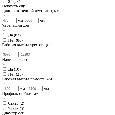
85 (
23
)
Показать еще
Длина сложенной лестницы, мм
мм
мм
Черепаший ход
Да (
83
)
Нет (
80
)
Рабочая высота трех секций
Наличие колес
Да (
10
)
Нет (
25
)
Рабочая высота помоста, мм
мм
мм
Профиль стойки, мм
62х23 (
2
)
72х23 (
5
)
Диаметр оси