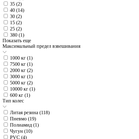
35 (
2
)
40 (
14
)
30 (
2
)
15 (
2
)
25 (
2
)
380 (
1
)
Показать еще
Максимальный предел взвешивания
1000 кг (
1
)
7500 кг (
1
)
2000 кг (
2
)
3000 кг (
1
)
5000 кг (
2
)
10000 кг (
1
)
600 кг (
1
)
Тип колес
Литая резина (
118
)
Пневмо (
19
)
Полиамид (
1
)
Чугун (
10
)
PVC (
4
)