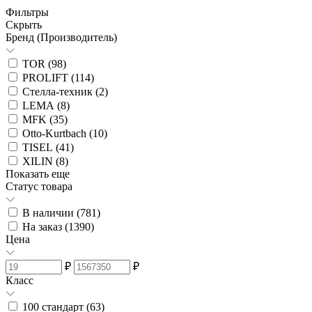
Фильтры
Скрыть
Бренд (Производитель)
TOR (
98
)
PROLIFT (
114
)
Стелла-техник (
2
)
LEMA (
8
)
MFK (
35
)
Otto-Kurtbach (
10
)
TISEL (
41
)
XILIN (
8
)
Показать еще
Статус товара
В наличии (
781
)
На заказ (
1390
)
Цена
₽
₽
Класс
100 стандарт (
63
)