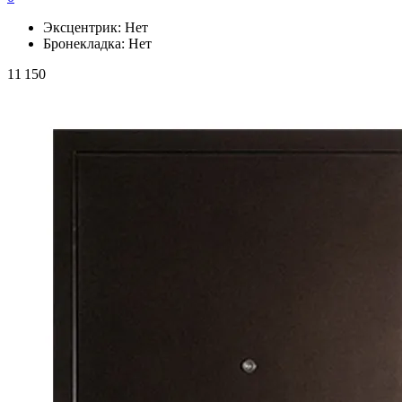
Эксцентрик:
Нет
Бронекладка:
Нет
11 150