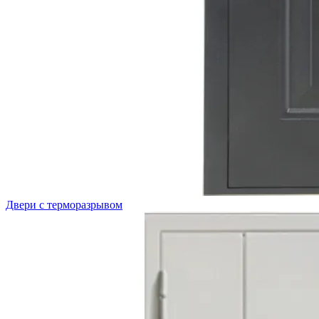
Двери с терморазрывом