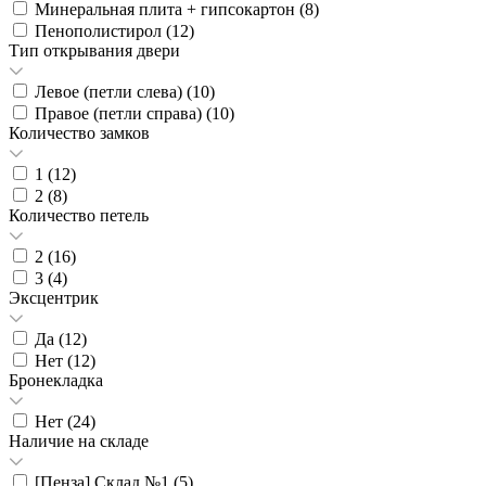
Минеральная плита + гипсокартон (
8
)
Пенополистирол (
12
)
Тип открывания двери
Левое (петли слева) (
10
)
Правое (петли справа) (
10
)
Количество замков
1 (
12
)
2 (
8
)
Количество петель
2 (
16
)
3 (
4
)
Эксцентрик
Да (
12
)
Нет (
12
)
Бронекладка
Нет (
24
)
Наличие на складе
[Пенза] Склад №1 (
5
)