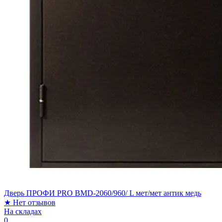
Дверь ПРОФИ PRO BMD-2060/960/ L мет/мет антик медь
★
Нет отзывов
На складах
0