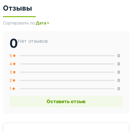
Отзывы
Сортировать по:
Дата
0
Нет отзывов
5★
0
4★
0
3★
0
2★
0
1★
0
Оставить отзыв