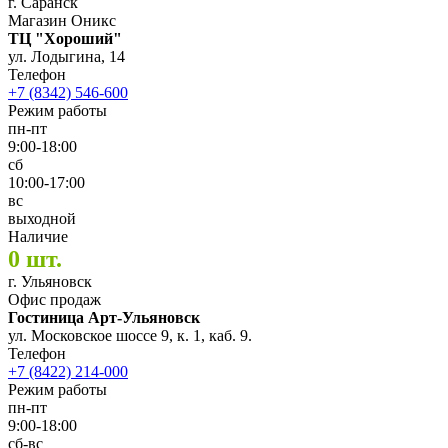
г. Саранск
Магазин Оникс
ТЦ "Хороший"
ул. Лодыгина, 14
Телефон
+7 (8342) 546-600
Режим работы
пн-пт
9:00-18:00
сб
10:00-17:00
вс
выходной
Наличие
0 шт.
г. Ульяновск
Офис продаж
Гостиница Арт-Ульяновск
ул. Московское шоссе 9, к. 1, каб. 9.
Телефон
+7 (8422) 214-000
Режим работы
пн-пт
9:00-18:00
сб-вс