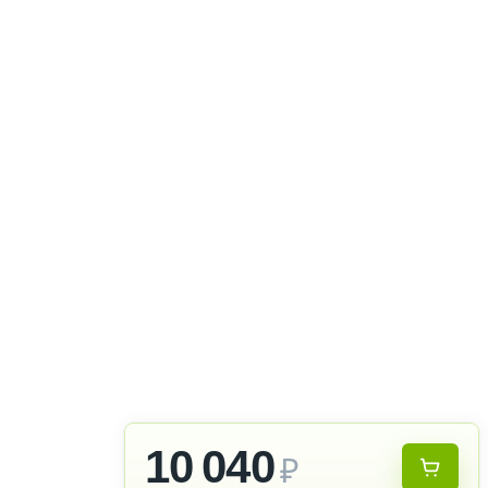
10 040
₽