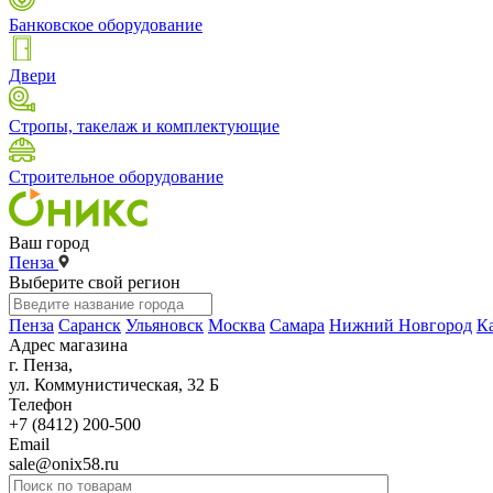
Банковское оборудование
Двери
Стропы, такелаж и комплектующие
Строительное оборудование
Ваш город
Пенза
Выберите свой регион
Пенза
Саранск
Ульяновск
Москва
Самара
Нижний Новгород
К
Адрес магазина
г. Пенза,
ул. Коммунистическая, 32 Б
Телефон
+7 (8412) 200-500
Email
sale@onix58.ru