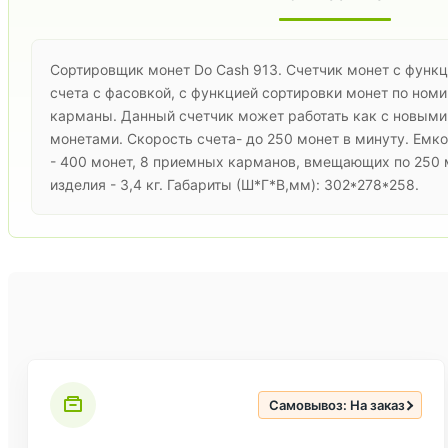
Сортировщик монет Do Cash 913. Счетчик монет с функц
счета с фасовкой, с функцией сортировки монет по номи
карманы. Данный счетчик может работать как с новыми,
монетами. Скорость счета- до 250 монет в минуту. Ем
- 400 монет, 8 приемных карманов, вмещающих по 250 
изделия - 3,4 кг. Габариты (Ш*Г*В,мм): 302*278*258.
Самовывоз: На заказ