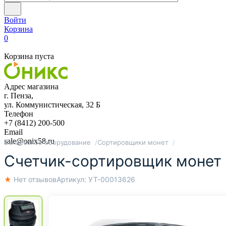
Войти
Корзина
0
Корзина пуста
Адрес магазина
г. Пенза,
ул. Коммунистическая, 32 Б
Телефон
+7 (8412) 200-500
Email
sale@onix58.ru
Банковское оборудование
Сортировщики монет
Счетчик-сортировщик монет 
★ Нет отзывов
Артикул:
УТ-00013626