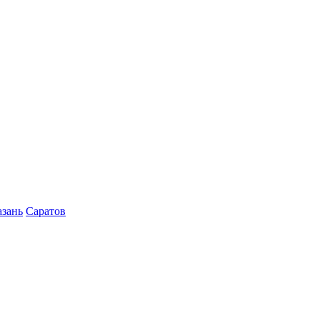
азань
Саратов