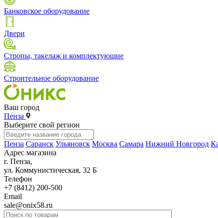
Банковское оборудование
Двери
Стропы, такелаж и комплектующие
Строительное оборудование
Ваш город
Пенза
Выберите свой регион
Пенза
Саранск
Ульяновск
Москва
Самара
Нижний Новгород
К
Адрес магазина
г. Пенза,
ул. Коммунистическая, 32 Б
Телефон
+7 (8412) 200-500
Email
sale@onix58.ru