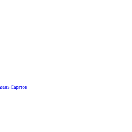
азань
Саратов