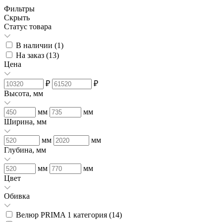
Фильтры
Скрыть
Статус товара
В наличии (
1
)
На заказ (
13
)
Цена
₽
₽
Высота, мм
мм
мм
Ширина, мм
мм
мм
Глубина, мм
мм
мм
Цвет
Обивка
Велюр PRIMA 1 категория (
14
)