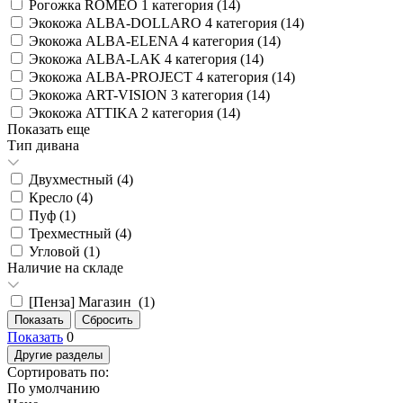
Рогожка ROMEO 1 категория (
14
)
Экокожа ALBA-DOLLARO 4 категория (
14
)
Экокожа ALBA-ELENA 4 категория (
14
)
Экокожа ALBA-LAK 4 категория (
14
)
Экокожа ALBA-PROJECT 4 категория (
14
)
Экокожа ART-VISION 3 категория (
14
)
Экокожа ATTIKA 2 категория (
14
)
Показать еще
Тип дивана
Двухместный (
4
)
Кресло (
4
)
Пуф (
1
)
Трехместный (
4
)
Угловой (
1
)
Наличие на складе
[Пенза] Магазин (
1
)
Показать
0
Другие разделы
Сортировать по:
По умолчанию