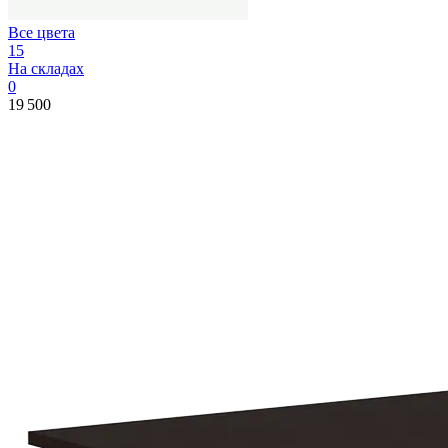
Все цвета
15
На складах
0
19 500