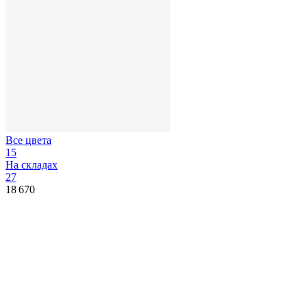
Все цвета
15
На складах
27
18 670