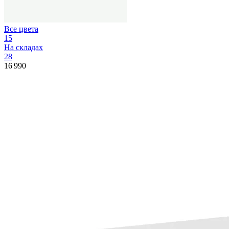
Все цвета
15
На складах
28
16 990