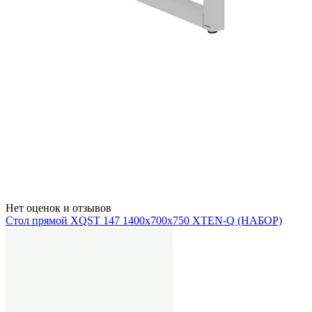
Нет оценок и отзывов
Стол прямой XQST 147 1400х700х750 XTEN-Q (НАБОР)