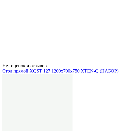
Нет оценок и отзывов
Стол прямой XQST 127 1200х700х750 XTEN-Q (НАБОР)