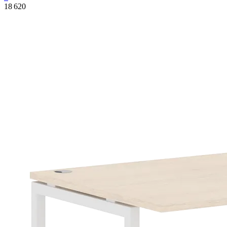
18 620