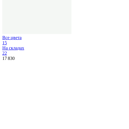
Все цвета
15
На складах
22
17 830