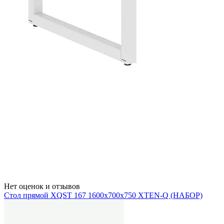
Нет оценок и отзывов
Стол прямой XQST 167 1600х700х750 XTEN-Q (НАБОР)