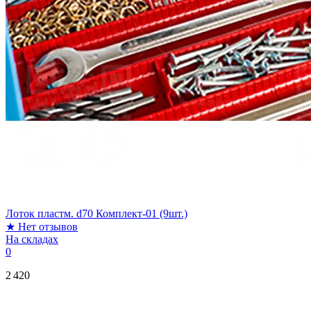
Лоток пластм. d70 Комплект-01 (9шт.)
★
Нет отзывов
На складах
0
2 420