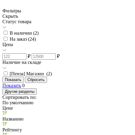
Фильтры
Скрыть
Статус товара
В наличии (
2
)
На заказ (
24
)
Цена
₽
₽
Наличие на складе
[Пенза] Магазин (
2
)
Показать
0
Другие разделы
Сортировать по:
По умолчанию
Цене
Названию
Рейтингу