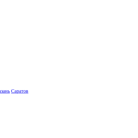
азань
Саратов