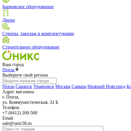
Банковское оборудование
Двери
Стропы, такелаж и комплектующие
Строительное оборудование
Ваш город
Пенза
Выберите свой регион
Пенза
Саранск
Ульяновск
Москва
Самара
Нижний Новгород
К
Адрес магазина
г. Пенза,
ул. Коммунистическая, 32 Б
Телефон
+7 (8412) 200-500
Email
sale@onix58.ru