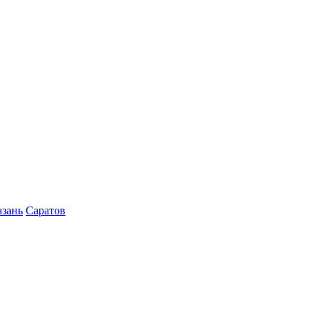
азань
Саратов