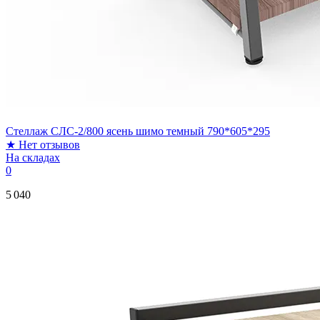
Стеллаж СЛС-2/800 ясень шимо темный 790*605*295
★
Нет отзывов
На складах
0
5 040