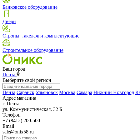
Банковское оборудование
Двери
Стропы, такелаж и комплектующие
Строительное оборудование
Ваш город
Пенза
Выберите свой регион
Пенза
Саранск
Ульяновск
Москва
Самара
Нижний Новгород
К
Адрес магазина
г. Пенза,
ул. Коммунистическая, 32 Б
Телефон
+7 (8412) 200-500
Email
sale@onix58.ru