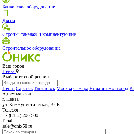
Банковское оборудование
Двери
Стропы, такелаж и комплектующие
Строительное оборудование
Ваш город
Пенза
Выберите свой регион
Пенза
Саранск
Ульяновск
Москва
Самара
Нижний Новгород
К
Адрес магазина
г. Пенза,
ул. Коммунистическая, 32 Б
Телефон
+7 (8412) 200-500
Email
sale@onix58.ru