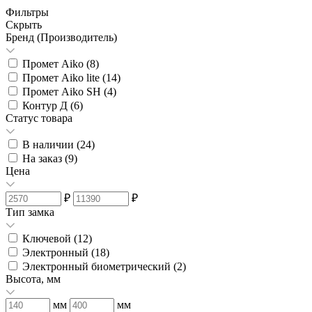
Фильтры
Скрыть
Бренд (Производитель)
Промет Aiko (
8
)
Промет Aiko lite (
14
)
Промет Aiko SH (
4
)
Контур Д (
6
)
Статус товара
В наличии (
24
)
На заказ (
9
)
Цена
₽
₽
Тип замка
Ключевой (
12
)
Электронный (
18
)
Электронный биометрический (
2
)
Высота, мм
мм
мм