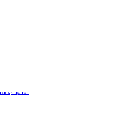
азань
Саратов