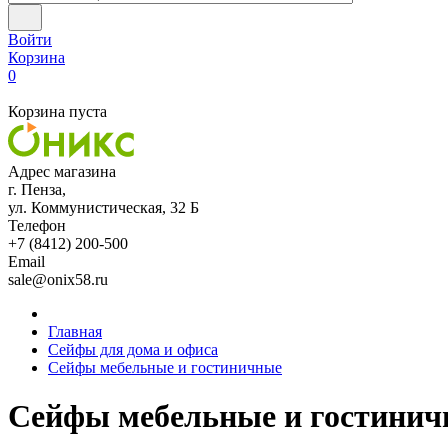
Войти
Корзина
0
Корзина пуста
Адрес магазина
г. Пенза,
ул. Коммунистическая, 32 Б
Телефон
+7 (8412) 200-500
Email
sale@onix58.ru
Главная
Сейфы для дома и офиса
Сейфы мебельные и гостиничные
Сейфы мебельные и гостини