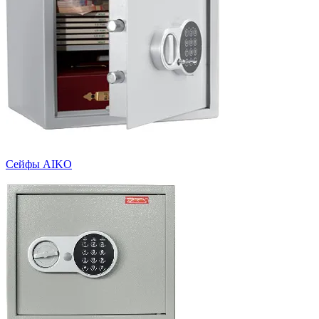
Сейфы AIKO