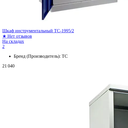
Шкаф инструментальный ТС-1995/2
★
Нет отзывов
На складах
2
Бренд (Производитель):
ТС
21 040