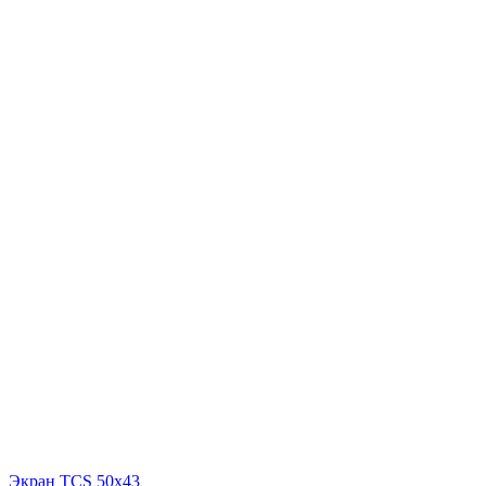
Экран TCS 50x43