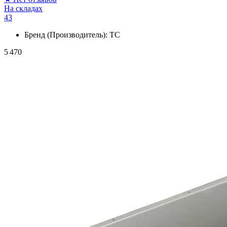
На складах
43
Бренд (Производитель):
ТС
5 470