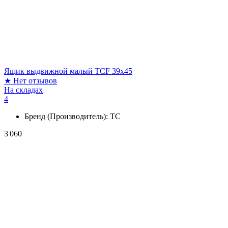
Ящик выдвижной малый TCF 39x45
★
Нет отзывов
На складах
4
Бренд (Производитель):
ТС
3 060