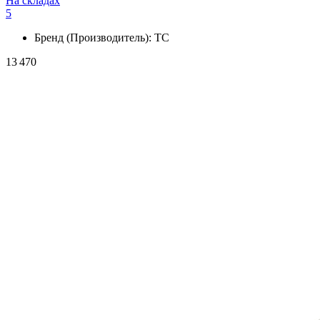
На складах
5
Бренд (Производитель):
ТС
13 470