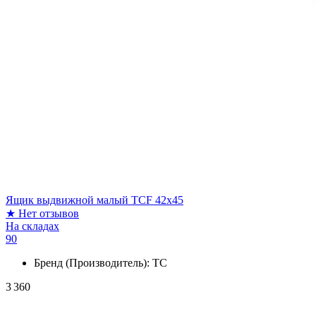
Ящик выдвижной малый TCF 42x45
★
Нет отзывов
На складах
90
Бренд (Производитель):
ТС
3 360