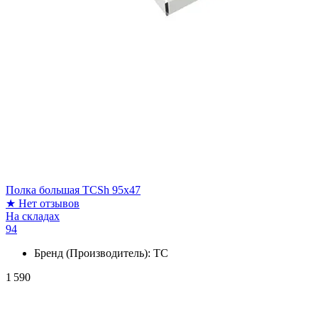
Полка большая TCSh 95x47
★
Нет отзывов
На складах
94
Бренд (Производитель):
ТС
1 590