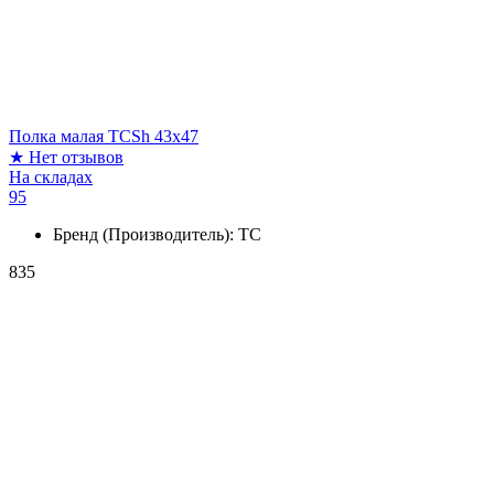
Полка малая TCSh 43x47
★
Нет отзывов
На складах
95
Бренд (Производитель):
ТС
835