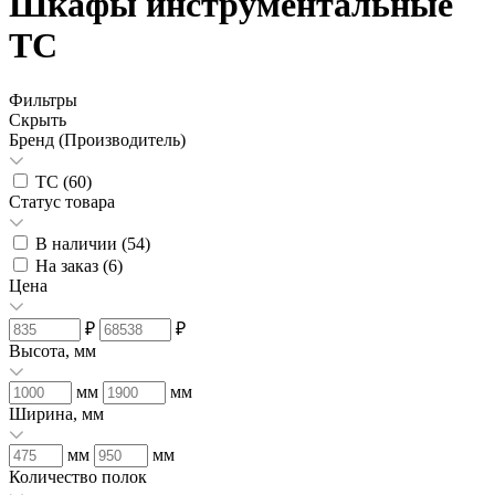
Шкафы инструментальные
ТС
Фильтры
Скрыть
Бренд (Производитель)
ТС (
60
)
Статус товара
В наличии (
54
)
На заказ (
6
)
Цена
₽
₽
Высота, мм
мм
мм
Ширина, мм
мм
мм
Количество полок