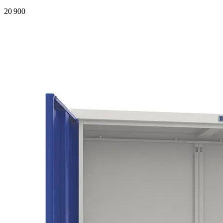
20 900