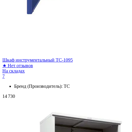
Шкаф инструментальный ТС-1095
★
Нет отзывов
На складах
7
Бренд (Производитель):
ТС
14 730