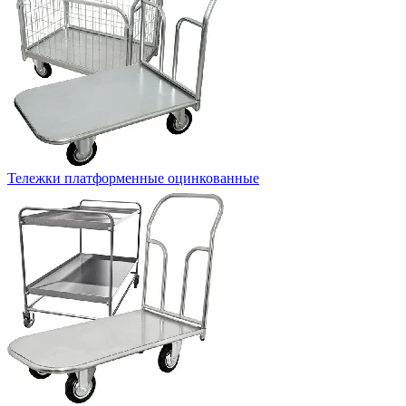
Тележки платформенные оцинкованные