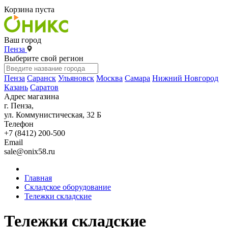
Корзина пуста
Ваш город
Пенза
Выберите свой регион
Пенза
Саранск
Ульяновск
Москва
Самара
Нижний Новгород
Казань
Саратов
Адрес магазина
г. Пенза,
ул. Коммунистическая, 32 Б
Телефон
+7 (8412) 200-500
Email
sale@onix58.ru
Главная
Складское оборудование
Тележки складские
Тележки складские