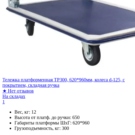
Тележка платформенная TP300, 620*960мм, колеса d-125, с
покрытием, складная ручка
★
Нет отзывов
На складах
1
Вес, кг:
12
Высота от платф. до ручки:
650
Габариты платформы ШxГ:
620*960
Грузоподъемность, кг:
300