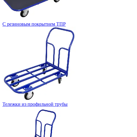
С резиновым покрытием ТПР
Тележки из профильной трубы