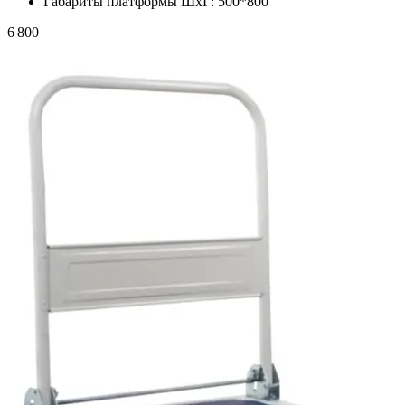
Габариты платформы ШxГ:
500*800
6 800