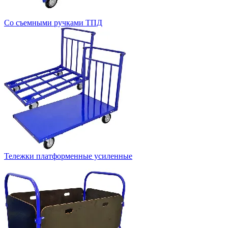
Со съемными ручками ТПД
Тележки платформенные усиленные