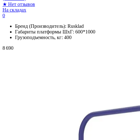
★
Нет отзывов
На складах
0
Бренд (Производитель):
Rusklad
Габариты платформы ШxГ:
600*1000
Грузоподъемность, кг:
400
8 690