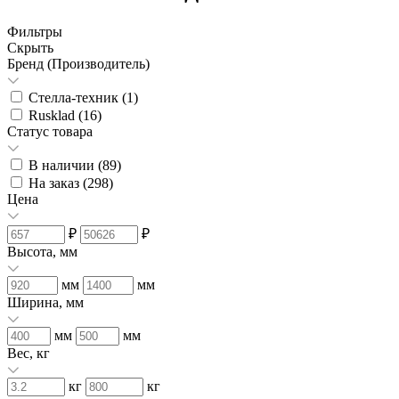
Фильтры
Скрыть
Бренд (Производитель)
Стелла-техник (
1
)
Rusklad (
16
)
Статус товара
В наличии (
89
)
На заказ (
298
)
Цена
₽
₽
Высота, мм
мм
мм
Ширина, мм
мм
мм
Вес, кг
кг
кг