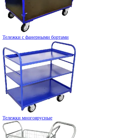
Тележки с фанерными бортами
Тележки многоярусные