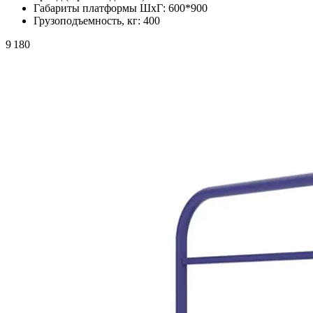
Габариты платформы ШxГ:
600*900
Грузоподъемность, кг:
400
9 180