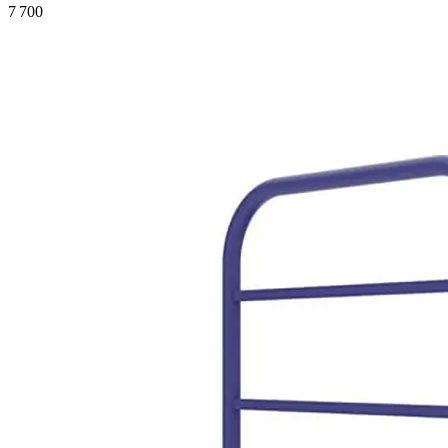
7 700