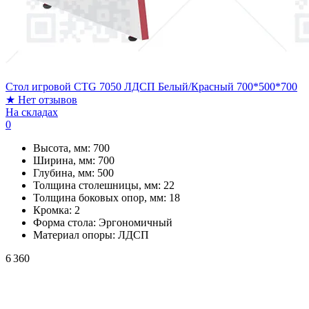
Стол игровой CTG 7050 ЛДСП Белый/Красный 700*500*700
★
Нет отзывов
На складах
0
Высота, мм:
700
Ширина, мм:
700
Глубина, мм:
500
Толщина столешницы, мм:
22
Толщина боковых опор, мм:
18
Кромка:
2
Форма стола:
Эргономичный
Материал опоры:
ЛДСП
6 360