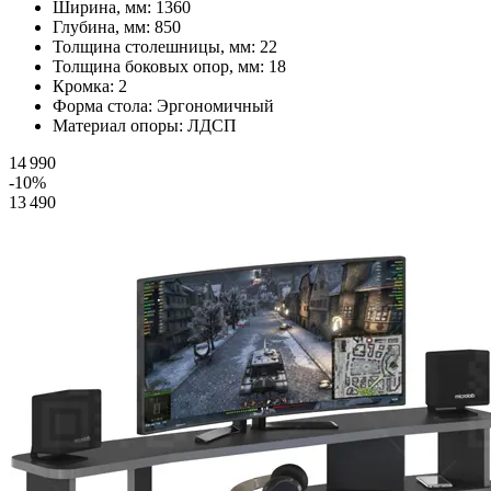
Ширина, мм:
1360
Глубина, мм:
850
Толщина столешницы, мм:
22
Толщина боковых опор, мм:
18
Кромка:
2
Форма стола:
Эргономичный
Материал опоры:
ЛДСП
14 990
-10%
13 490