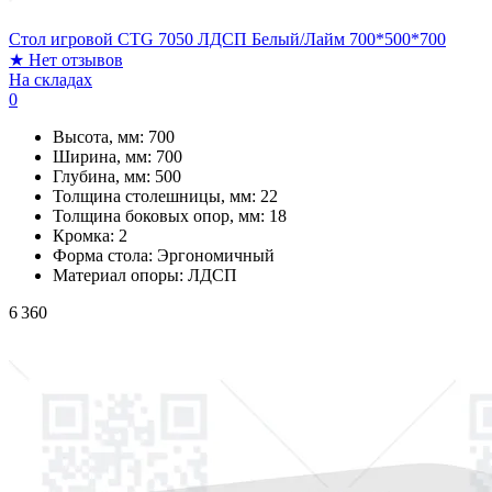
Стол игровой CTG 7050 ЛДСП Белый/Лайм 700*500*700
★
Нет отзывов
На складах
0
Высота, мм:
700
Ширина, мм:
700
Глубина, мм:
500
Толщина столешницы, мм:
22
Толщина боковых опор, мм:
18
Кромка:
2
Форма стола:
Эргономичный
Материал опоры:
ЛДСП
6 360