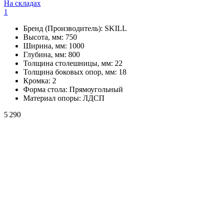
На складах
1
Бренд (Производитель):
SKILL
Высота, мм:
750
Ширина, мм:
1000
Глубина, мм:
800
Толщина столешницы, мм:
22
Толщина боковых опор, мм:
18
Кромка:
2
Форма стола:
Прямоугольный
Материал опоры:
ЛДСП
5 290