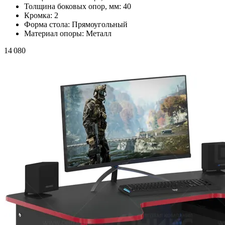
Толщина боковых опор, мм:
40
Кромка:
2
Форма стола:
Прямоугольный
Материал опоры:
Металл
14 080