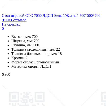
Стол игровой CTG 7050 ЛДСП Белый/Желтый 700*500*700
★
Нет отзывов
На складах
0
Высота, мм:
700
Ширина, мм:
700
Глубина, мм:
500
Толщина столешницы, мм:
22
Толщина боковых опор, мм:
18
Кромка:
2
Форма стола:
Эргономичный
Материал опоры:
ЛДСП
6 360