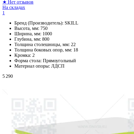
★
Нет отзывов
На складах
1
Бренд (Производитель):
SKILL
Высота, мм:
750
Ширина, мм:
1000
Глубина, мм:
800
Толщина столешницы, мм:
22
Толщина боковых опор, мм:
18
Кромка:
2
Форма стола:
Прямоугольный
Материал опоры:
ЛДСП
5 290