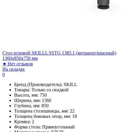
Стол игровой SKILLL SSTG 1385.1 (антрацит/красный)
1360х850х750 мм
★
Нет отзывов
На складах
0
Бренд (Производитель):
SKILL
Товары:
Только со скидкой
Высота, мм:
750
Ширина, мм:
1360
Глубина, мм:
850
Толщина столешницы, мм:
22
Толщина боковых опор, мм:
18
Кромка:
2
Форма стола:
Прямоугольный