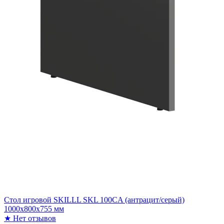
Стол игровой SKILLL SKL 100CA (антрацит/серый)
1000х800х755 мм
★
Нет отзывов