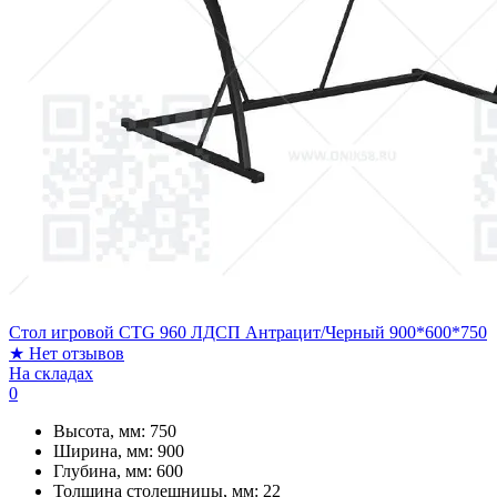
Стол игровой CTG 960 ЛДСП Антрацит/Черный 900*600*750
★
Нет отзывов
На складах
0
Высота, мм:
750
Ширина, мм:
900
Глубина, мм:
600
Толщина столешницы, мм:
22