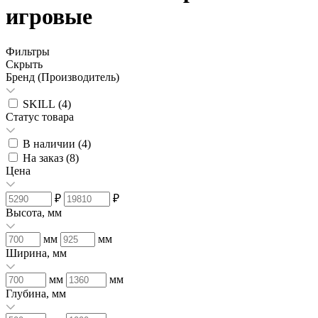
игровые
Фильтры
Скрыть
Бренд (Производитель)
SKILL (
4
)
Статус товара
В наличии (
4
)
На заказ (
8
)
Цена
₽
₽
Высота, мм
мм
мм
Ширина, мм
мм
мм
Глубина, мм