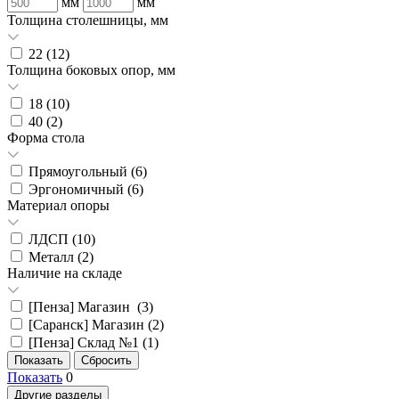
мм
мм
Толщина столешницы, мм
22 (
12
)
Толщина боковых опор, мм
18 (
10
)
40 (
2
)
Форма стола
Прямоугольный (
6
)
Эргономичный (
6
)
Материал опоры
ЛДСП (
10
)
Металл (
2
)
Наличие на складе
[Пенза] Магазин (
3
)
[Саранск] Магазин (
2
)
[Пенза] Склад №1 (
1
)
Показать
0
Другие разделы