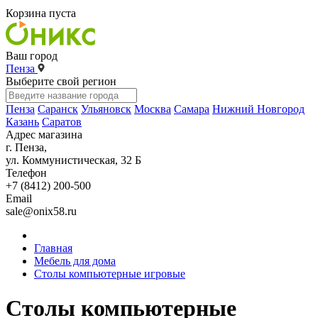
Корзина пуста
Ваш город
Пенза
Выберите свой регион
Пенза
Саранск
Ульяновск
Москва
Самара
Нижний Новгород
Казань
Саратов
Адрес магазина
г. Пенза,
ул. Коммунистическая, 32 Б
Телефон
+7 (8412) 200-500
Email
sale@onix58.ru
Главная
Мебель для дома
Столы компьютерные игровые
Столы компьютерные