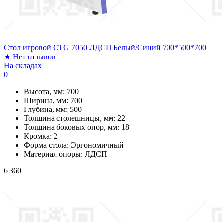
Стол игровой CTG 7050 ЛДСП Белый/Синий 700*500*700
★
Нет отзывов
На складах
0
Высота, мм:
700
Ширина, мм:
700
Глубина, мм:
500
Толщина столешницы, мм:
22
Толщина боковых опор, мм:
18
Кромка:
2
Форма стола:
Эргономичный
Материал опоры:
ЛДСП
6 360