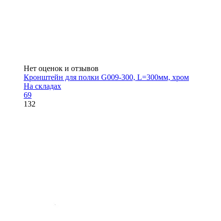
Нет оценок и отзывов
Кронштейн для полки G009-300, L=300мм, хром
На складах
69
132