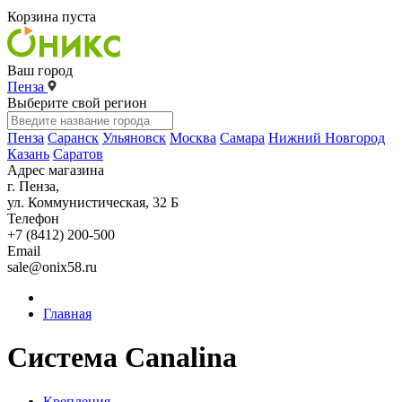
Корзина пуста
Ваш город
Пенза
Выберите свой регион
Пенза
Саранск
Ульяновск
Москва
Самара
Нижний Новгород
Казань
Саратов
Адрес магазина
г. Пенза,
ул. Коммунистическая, 32 Б
Телефон
+7 (8412) 200-500
Email
sale@onix58.ru
Главная
Система Canalina
Крепления