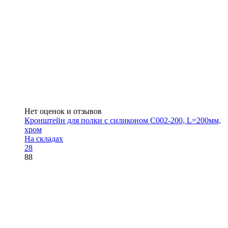
Нет оценок и отзывов
Кронштейн для полки с силиконом C002-200, L=200мм,
хром
На складах
28
88