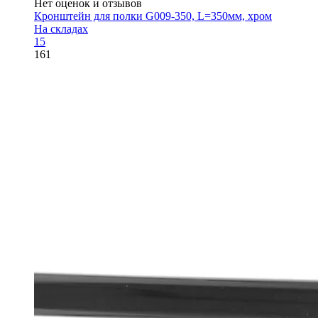
Нет оценок и отзывов
Кронштейн для полки G009-350, L=350мм, хром
На складах
15
161