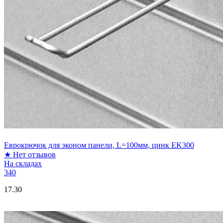
Еврокрючок для эконом панели, L=100мм, цинк EK300
★
Нет отзывов
На складах
340
17.30