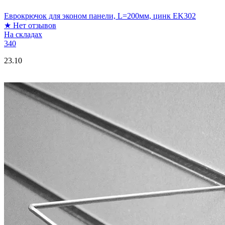
Еврокрючок для эконом панели, L=200мм, цинк EK302
★
Нет отзывов
На складах
340
23.10