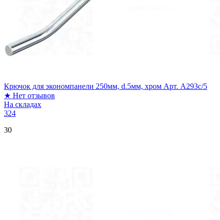
Крючок для экономпанели 250мм, d.5мм, хром Арт. A293c/5
★
Нет отзывов
На складах
324
30