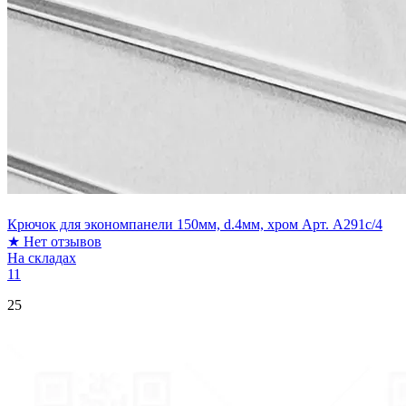
Крючок для экономпанели 150мм, d.4мм, хром Арт. A291c/4
★
Нет отзывов
На складах
11
25