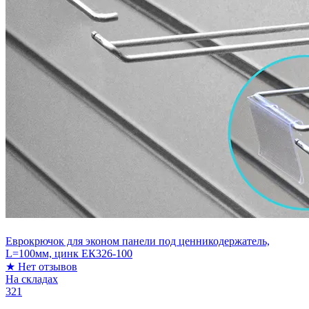
Еврокрючок для эконом панели под ценникодержатель,
L=100мм, цинк ЕК326-100
★
Нет отзывов
На складах
321