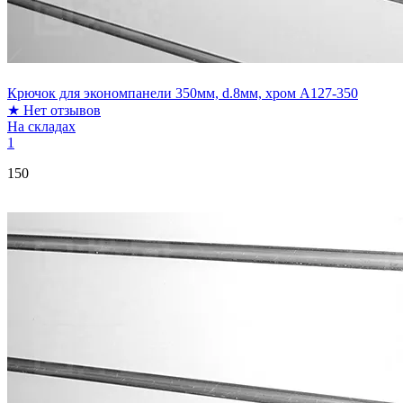
Крючок для экономпанели 350мм, d.8мм, хром A127-350
★
Нет отзывов
На складах
1
150