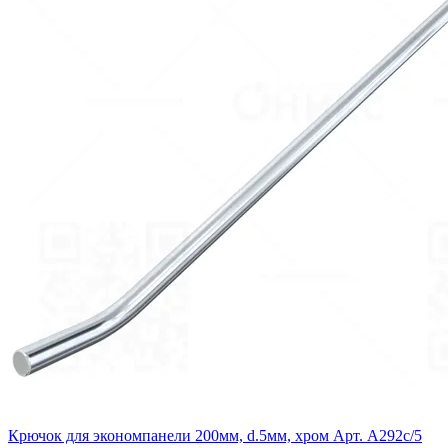
Крючок для экономпанели 200мм, d.5мм, хром Арт. A292c/5