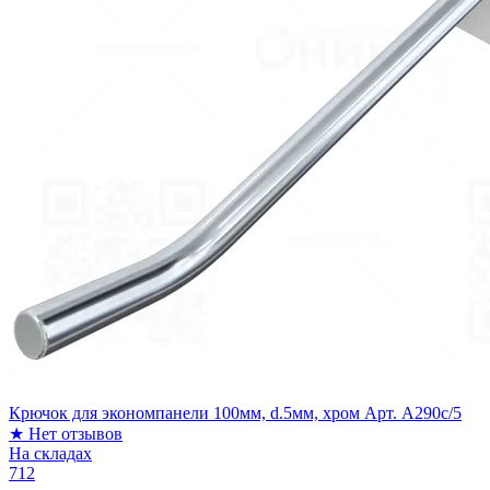
Крючок для экономпанели 100мм, d.5мм, хром Арт. A290c/5
★
Нет отзывов
На складах
712