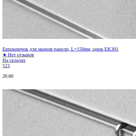
Еврокрючок для эконом панели, L=150мм, цинк EK301
★
Нет отзывов
На складах
523
20.60