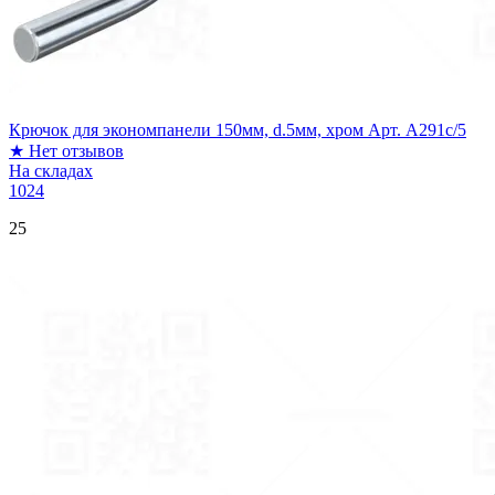
Крючок для экономпанели 150мм, d.5мм, хром Арт. A291c/5
★
Нет отзывов
На складах
1024
25