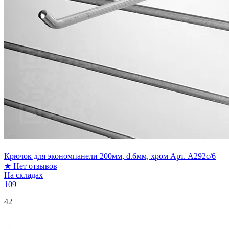
Крючок для экономпанели 200мм, d.6мм, хром Арт. A292c/6
★
Нет отзывов
На складах
109
42