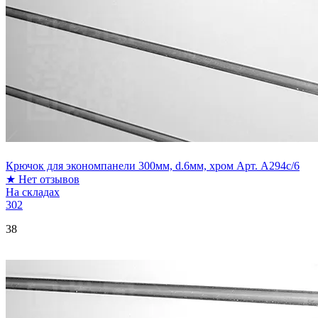
Крючок для экономпанели 300мм, d.6мм, хром Арт. A294c/6
★
Нет отзывов
На складах
302
38