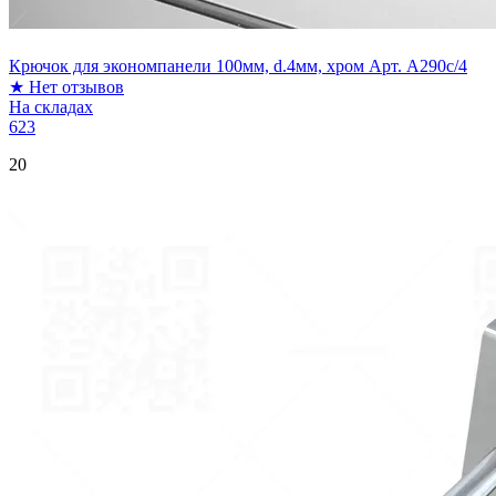
Крючок для экономпанели 100мм, d.4мм, хром Арт. A290c/4
★
Нет отзывов
На складах
623
20