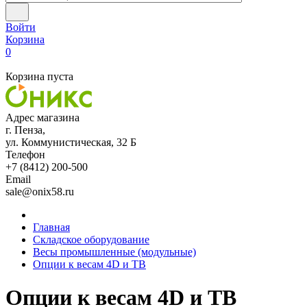
Войти
Корзина
0
Корзина пуста
Адрес магазина
г. Пенза,
ул. Коммунистическая, 32 Б
Телефон
+7 (8412) 200-500
Email
sale@onix58.ru
Главная
Складское оборудование
Весы промышленные (модульные)
Опции к весам 4D и TB
Опции к весам 4D и TB