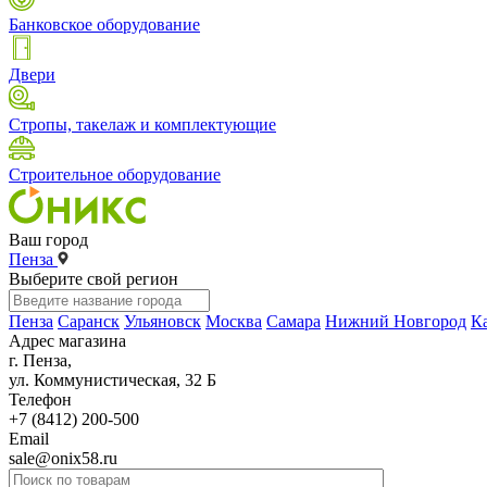
Банковское оборудование
Двери
Стропы, такелаж и комплектующие
Строительное оборудование
Ваш город
Пенза
Выберите свой регион
Пенза
Саранск
Ульяновск
Москва
Самара
Нижний Новгород
К
Адрес магазина
г. Пенза,
ул. Коммунистическая, 32 Б
Телефон
+7 (8412) 200-500
Email
sale@onix58.ru