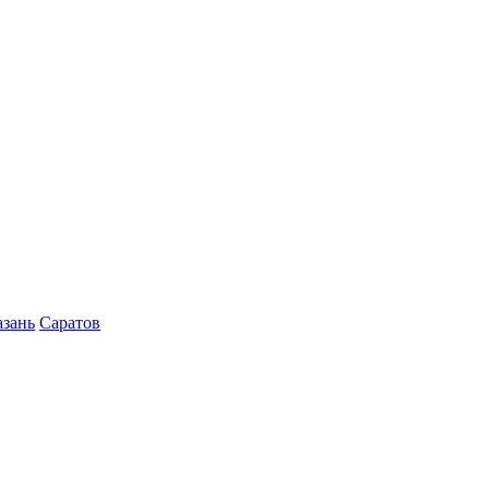
азань
Саратов