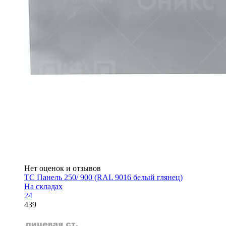
Нет оценок и отзывов
ТС Панель 250/ 900 (RAL 9016 белый глянец)
На складах
24
439