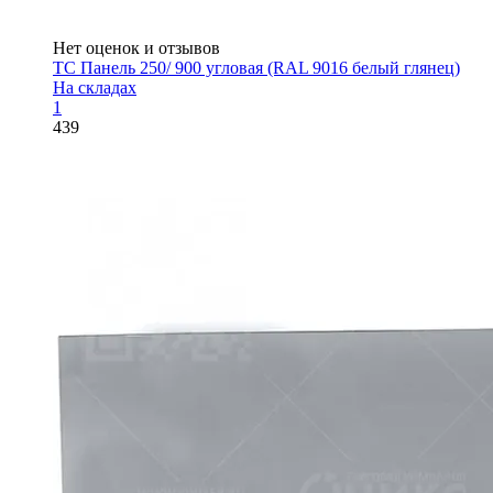
Нет оценок и отзывов
ТС Панель 250/ 900 угловая (RAL 9016 белый глянец)
На складах
1
439