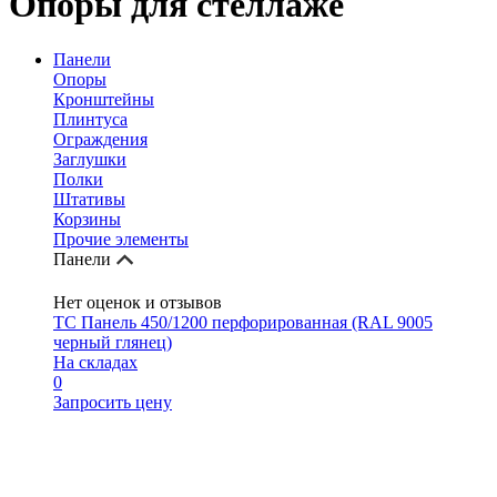
Опоры для стеллаже
Панели
Опоры
Кронштейны
Плинтуса
Ограждения
Заглушки
Полки
Штативы
Корзины
Прочие элементы
Панели
Нет оценок и отзывов
ТС Панель 450/1200 перфорированная (RAL 9005
черный глянец)
На складах
0
Запросить цену