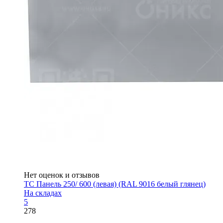
Нет оценок и отзывов
ТС Панель 250/ 600 (левая) (RAL 9016 белый глянец)
На складах
5
278