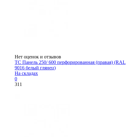
Нет оценок и отзывов
ТС Панель 250/ 600 перфорированная (правая) (RAL
9016 белый глянец)
На складах
0
311