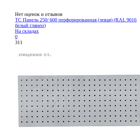
Нет оценок и отзывов
ТС Панель 250/ 600 перфорированная (левая) (RAL 9016
белый глянец)
На складах
0
311