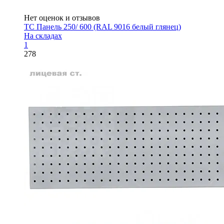
Нет оценок и отзывов
ТС Панель 250/ 600 (RAL 9016 белый глянец)
На складах
1
278