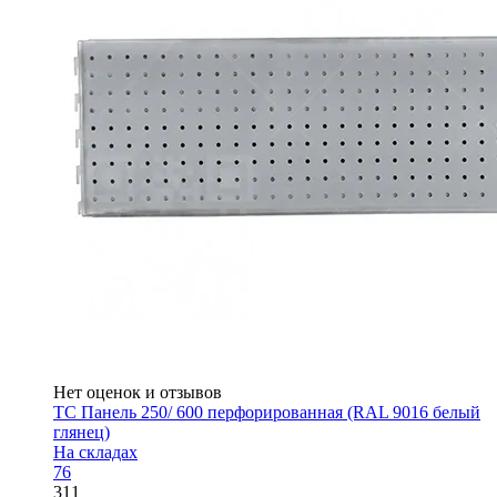
Нет оценок и отзывов
ТС Панель 250/ 600 перфорированная (RAL 9016 белый
глянец)
На складах
76
311