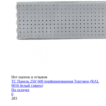
Нет оценок и отзывов
ТС Панель 250/ 600 перфорированная Торговец (RAL
9016 белый глянец)
На складах
0
283