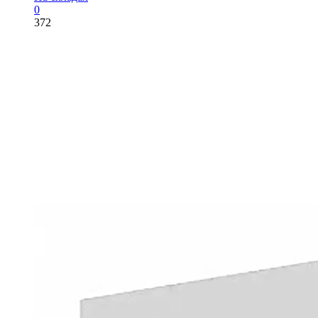
0
372