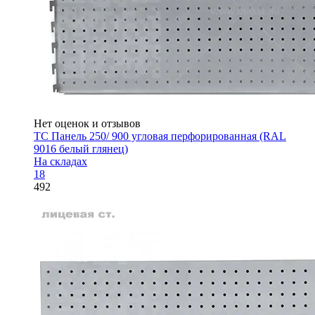
Нет оценок и отзывов
ТС Панель 250/ 900 угловая перфорированная (RAL
9016 белый глянец)
На складах
18
492