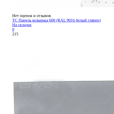
Нет оценок и отзывов
ТС Панель козырька 600 (RAL 9016 белый глянец)
На складах
0
215