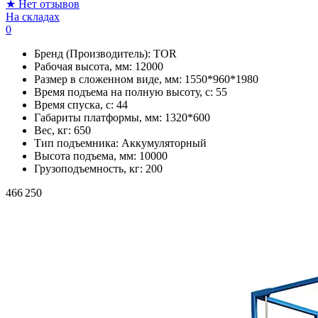
★
Нет отзывов
На складах
0
Бренд (Производитель):
TOR
Рабочая высота, мм:
12000
Размер в сложенном виде, мм:
1550*960*1980
Время подъема на полную высоту, с:
55
Время спуска, с:
44
Габариты платформы, мм:
1320*600
Вес, кг:
650
Тип подъемника:
Аккумуляторный
Высота подъема, мм:
10000
Грузоподъемность, кг:
200
466 250