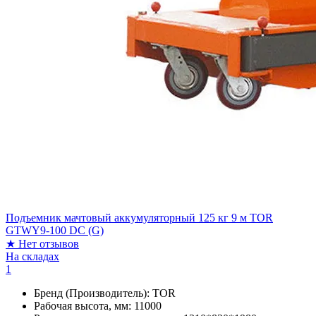
Подъемник мачтовый аккумуляторный 125 кг 9 м TOR
GTWY9-100 DC (G)
★
Нет отзывов
На складах
1
Бренд (Производитель):
TOR
Рабочая высота, мм:
11000