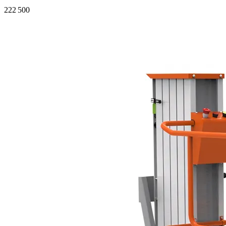
222 500