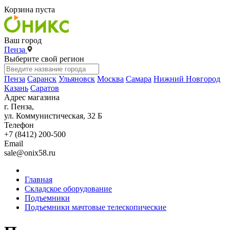
Корзина пуста
Ваш город
Пенза
Выберите свой регион
Пенза
Саранск
Ульяновск
Москва
Самара
Нижний Новгород
Казань
Саратов
Адрес магазина
г. Пенза,
ул. Коммунистическая, 32 Б
Телефон
+7 (8412) 200-500
Email
sale@onix58.ru
Главная
Складское оборудование
Подъемники
Подъемники мачтовые телескопические