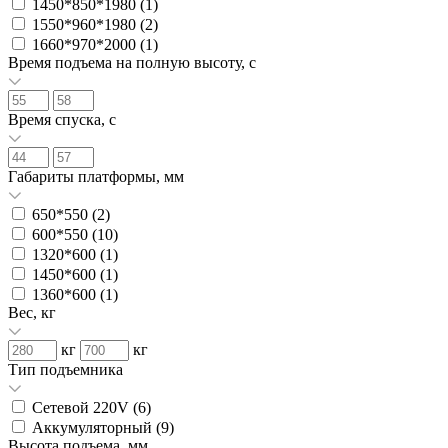
1450*850*1980 (
1
)
1550*960*1980 (
2
)
1660*970*2000 (
1
)
Время подъема на полную высоту, с
Время спуска, с
Габариты платформы, мм
650*550 (
2
)
600*550 (
10
)
1320*600 (
1
)
1450*600 (
1
)
1360*600 (
1
)
Вес, кг
кг
кг
Тип подъемника
Сетевой 220V (
6
)
Аккумуляторный (
9
)
Высота подъема, мм