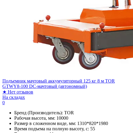
Подъемник мачтовый аккумуляторный 125 кг 8 м TOR
GTWY8-100 DC-мачтовый (автономный)
★
Нет отзывов
На складах
0
Бренд (Производитель):
TOR
Рабочая высота, мм:
10000
Размер в сложенном виде, мм:
1310*820*1980
Время подъема на полную высоту, с:
55