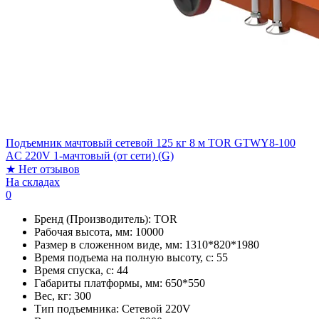
Подъемник мачтовый сетевой 125 кг 8 м TOR GTWY8-100
AC 220V 1-мачтовый (от сети) (G)
★
Нет отзывов
На складах
0
Бренд (Производитель):
TOR
Рабочая высота, мм:
10000
Размер в сложенном виде, мм:
1310*820*1980
Время подъема на полную высоту, с:
55
Время спуска, с:
44
Габариты платформы, мм:
650*550
Вес, кг:
300
Тип подъемника:
Сетевой 220V