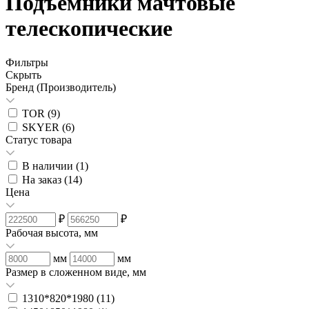
Подъемники мачтовые
телескопические
Фильтры
Скрыть
Бренд (Производитель)
TOR (
9
)
SKYER (
6
)
Статус товара
В наличии (
1
)
На заказ (
14
)
Цена
₽
₽
Рабочая высота, мм
мм
мм
Размер в сложенном виде, мм
1310*820*1980 (
11
)