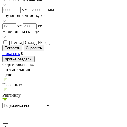
мм
мм
Грузоподъемность, кг
кг
кг
Наличие на складе
[Пенза] Склад №1 (
1
)
Показать
0
Другие разделы
Сортировать по:
По умолчанию
Цене
Названию
Рейтингу