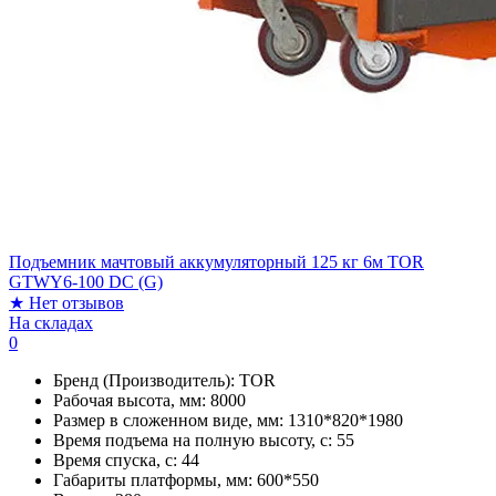
Подъемник мачтовый аккумуляторный 125 кг 6м TOR
GTWY6-100 DC (G)
★
Нет отзывов
На складах
0
Бренд (Производитель):
TOR
Рабочая высота, мм:
8000
Размер в сложенном виде, мм:
1310*820*1980
Время подъема на полную высоту, с:
55
Время спуска, с:
44
Габариты платформы, мм:
600*550