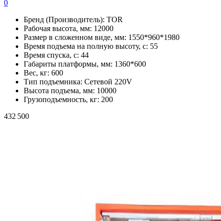
0
Бренд (Производитель):
TOR
Рабочая высота, мм:
12000
Размер в сложенном виде, мм:
1550*960*1980
Время подъема на полную высоту, с:
55
Время спуска, с:
44
Габариты платформы, мм:
1360*600
Вес, кг:
600
Тип подъемника:
Сетевой 220V
Высота подъема, мм:
10000
Грузоподъемность, кг:
200
432 500