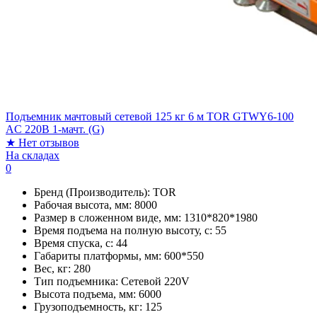
Подъемник мачтовый сетевой 125 кг 6 м TOR GTWY6-100
AC 220В 1-мачт. (G)
★
Нет отзывов
На складах
0
Бренд (Производитель):
TOR
Рабочая высота, мм:
8000
Размер в сложенном виде, мм:
1310*820*1980
Время подъема на полную высоту, с:
55
Время спуска, с:
44
Габариты платформы, мм:
600*550
Вес, кг:
280
Тип подъемника:
Сетевой 220V
Высота подъема, мм:
6000
Грузоподъемность, кг:
125