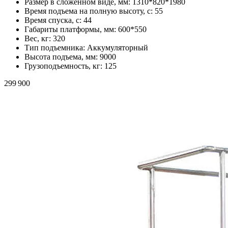
Размер в сложенном виде, мм:
1310*820*1980
Время подъема на полную высоту, с:
55
Время спуска, с:
44
Габариты платформы, мм:
600*550
Вес, кг:
320
Тип подъемника:
Аккумуляторный
Высота подъема, мм:
9000
Грузоподъемность, кг:
125
299 900