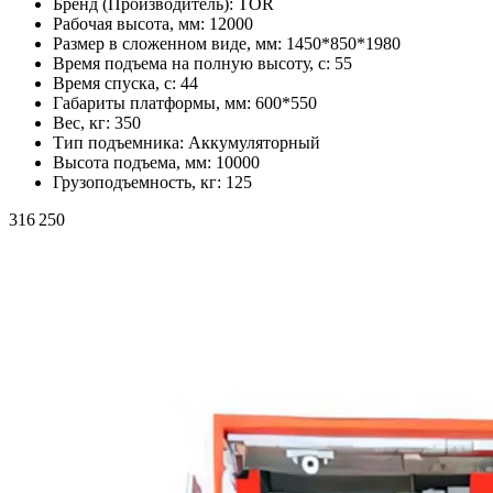
Бренд (Производитель):
TOR
Рабочая высота, мм:
12000
Размер в сложенном виде, мм:
1450*850*1980
Время подъема на полную высоту, с:
55
Время спуска, с:
44
Габариты платформы, мм:
600*550
Вес, кг:
350
Тип подъемника:
Аккумуляторный
Высота подъема, мм:
10000
Грузоподъемность, кг:
125
316 250