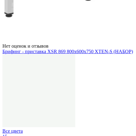
Нет оценок и отзывов
Брифинг - приставка XSR 869 800х600х750 XTEN-S (НАБОР)
Все цвета