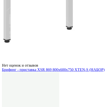
Нет оценок и отзывов
Брифинг - приставка XSR 869 800х600х750 XTEN-S (НАБОР)