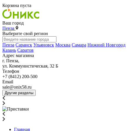
Корзина пуста
Ваш город
Пенза
Выберите свой регион
Пенза
Саранск
Ульяновск
Москва
Самара
Нижний Новгород
Казань
Саратов
Адрес магазина
г. Пенза,
ул. Коммунистическая, 32 Б
Телефон
+7 (8412) 200-500
Email
sale@onix58.ru
Другие разделы
Главная