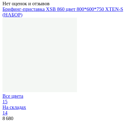
Нет оценок и отзывов
Брифинг-приставка XSB 860 цвет 800*600*750 XTEN-S
(НАБОР)
Все цвета
15
На складах
14
8 680