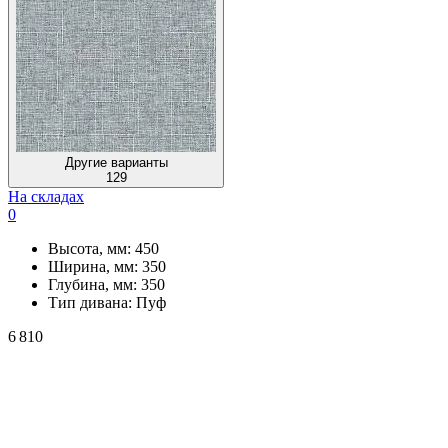
Другие варианты
129
На складах
0
Высота, мм:
450
Ширина, мм:
350
Глубина, мм:
350
Тип дивана:
Пуф
6 810