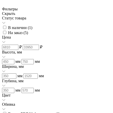
Фильтры
Скрыть
Статус товара
В наличии (
1
)
На заказ (
5
)
Цена
₽
₽
Высота, мм
мм
мм
Ширина, мм
мм
мм
Глубина, мм
мм
мм
Цвет
Обивка