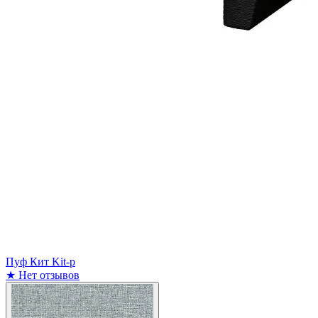
Пуф Кит Kit-p
★
Нет отзывов