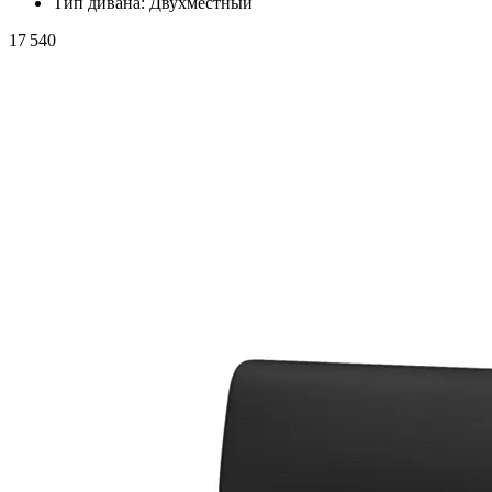
Тип дивана:
Двухместный
17 540