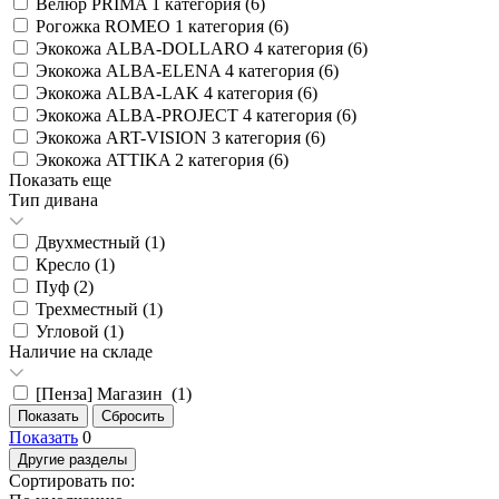
Велюр PRIMA 1 категория (
6
)
Рогожка ROMEO 1 категория (
6
)
Экокожа ALBA-DOLLARO 4 категория (
6
)
Экокожа ALBA-ELENA 4 категория (
6
)
Экокожа ALBA-LAK 4 категория (
6
)
Экокожа ALBA-PROJECT 4 категория (
6
)
Экокожа ART-VISION 3 категория (
6
)
Экокожа ATTIKA 2 категория (
6
)
Показать еще
Тип дивана
Двухместный (
1
)
Кресло (
1
)
Пуф (
2
)
Трехместный (
1
)
Угловой (
1
)
Наличие на складе
[Пенза] Магазин (
1
)
Показать
0
Другие разделы
Сортировать по: