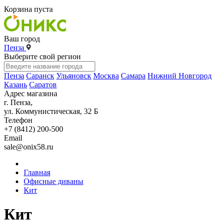
Корзина пуста
Ваш город
Пенза
Выберите свой регион
Пенза
Саранск
Ульяновск
Москва
Самара
Нижний Новгород
Казань
Саратов
Адрес магазина
г. Пенза,
ул. Коммунистическая, 32 Б
Телефон
+7 (8412) 200-500
Email
sale@onix58.ru
Главная
Офисные диваны
Кит
Кит