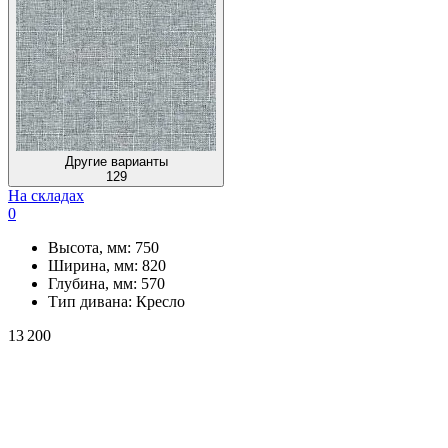
Другие варианты
129
На складах
0
Высота, мм:
750
Ширина, мм:
820
Глубина, мм:
570
Тип дивана:
Кресло
13 200