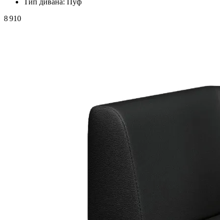
Тип дивана:
Пуф
8 910