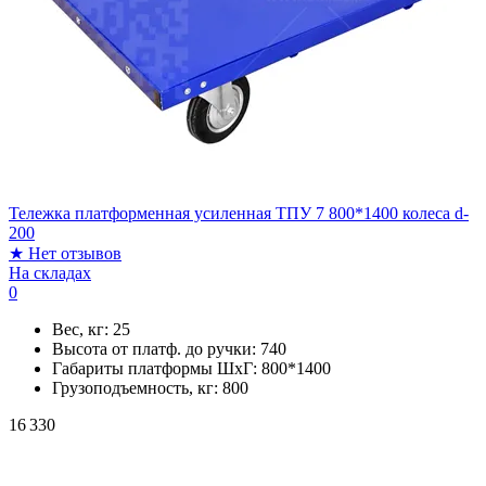
Тележка платформенная усиленная ТПУ 7 800*1400 колеса d-
200
★
Нет отзывов
На складах
0
Вес, кг:
25
Высота от платф. до ручки:
740
Габариты платформы ШxГ:
800*1400
Грузоподъемность, кг:
800
16 330