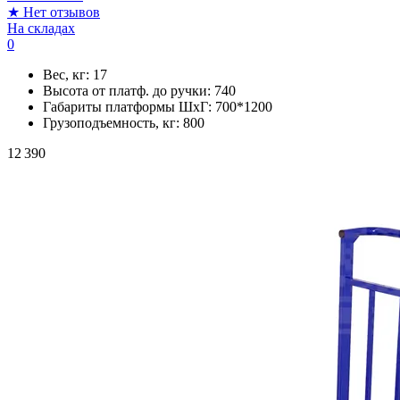
★
Нет отзывов
На складах
0
Вес, кг:
17
Высота от платф. до ручки:
740
Габариты платформы ШxГ:
700*1200
Грузоподъемность, кг:
800
12 390