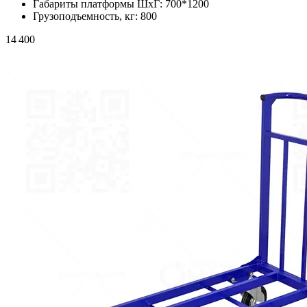
Габариты платформы ШxГ:
700*1200
Грузоподъемность, кг:
800
14 400