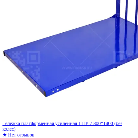
Тележка платформенная усиленная ТПУ 7 800*1400 (без
колес)
★
Нет отзывов