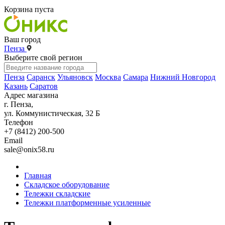
Корзина пуста
Ваш город
Пенза
Выберите свой регион
Пенза
Саранск
Ульяновск
Москва
Самара
Нижний Новгород
Казань
Саратов
Адрес магазина
г. Пенза,
ул. Коммунистическая, 32 Б
Телефон
+7 (8412) 200-500
Email
sale@onix58.ru
Главная
Складское оборудование
Тележки складские
Тележки платформенные усиленные