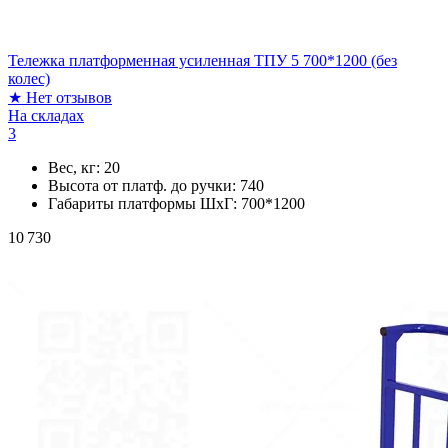
Тележка платформенная усиленная ТПУ 5 700*1200 (без
колес)
★
Нет отзывов
На складах
3
Вес, кг:
20
Высота от платф. до ручки:
740
Габариты платформы ШxГ:
700*1200
10 730