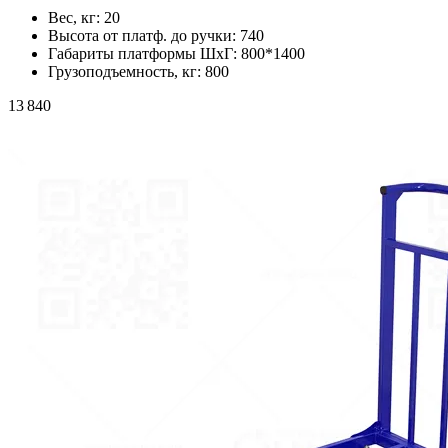
Вес, кг:
20
Высота от платф. до ручки:
740
Габариты платформы ШxГ:
800*1400
Грузоподъемность, кг:
800
13 840