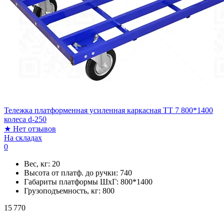
Тележка платформенная усиленная каркасная ТТ 7 800*1400
колеса d-250
★
Нет отзывов
На складах
0
Вес, кг:
20
Высота от платф. до ручки:
740
Габариты платформы ШxГ:
800*1400
Грузоподъемность, кг:
800
15 770