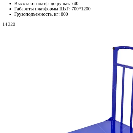
Высота от платф. до ручки:
740
Габариты платформы ШxГ:
700*1200
Грузоподъемность, кг:
800
14 320