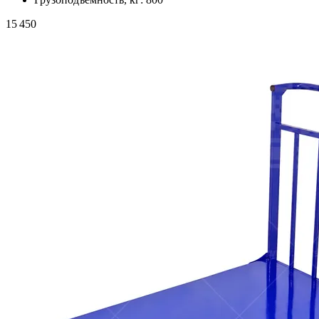
15 450