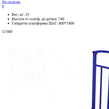
На складах
0
Вес, кг:
25
Высота от платф. до ручки:
740
Габариты платформы ШxГ:
800*1400
12 660