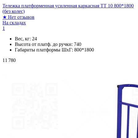
Тележка платформенная усиленная каркасная ТТ 10 800*1800
(без колес)
★
Нет отзывов
На складах
1
Вес, кг:
24
Высота от платф. до ручки:
740
Габариты платформы ШxГ:
800*1800
11 780