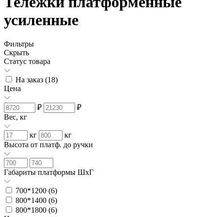
Тележки платформенные
усиленные
Фильтры
Скрыть
Статус товара
На заказ (
18
)
Цена
₽
₽
Вес, кг
кг
кг
Высота от платф. до ручки
Габариты платформы ШxГ
700*1200 (
6
)
800*1400 (
6
)
800*1800 (
6
)