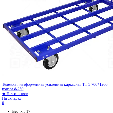
Тележка платформенная усиленная каркасная ТТ 5 700*1200
колеса d-250
★
Нет отзывов
На складах
0
Вес, кг:
17