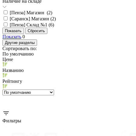
Наличие на складе
[Пенза] Магазин (
2
)
[Саранск] Магазин (
2
)
[Пенза] Склад №1 (
6
)
Показать
0
Другие разделы
Сортировать по:
По умолчанию
Цене
Названию
Рейтингу
Фильтры