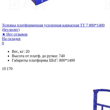
Тележка платформенная усиленная каркасная ТТ 7 800*1400
(без колес)
★
Нет отзывов
На складах
0
Вес, кг:
20
Высота от платф. до ручки:
740
Габариты платформы ШxГ:
800*1400
10 170