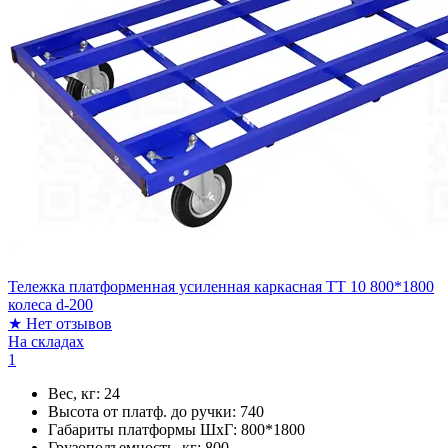
Тележка платформенная усиленная каркасная ТТ 10 800*1800
колеса d-200
★
Нет отзывов
На складах
1
Вес, кг:
24
Высота от платф. до ручки:
740
Габариты платформы ШxГ:
800*1800
Грузоподъемность, кг:
800