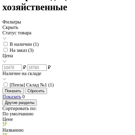
хозяйственные
Фильтры
Скрыть
Статус товара
В наличии (
1
)
На заказ (
3
)
Цена
₽
₽
Наличие на складе
[Пенза] Склад №1 (
1
)
Показать
0
Другие разделы
Сортировать по:
По умолчанию
Цене
Названию