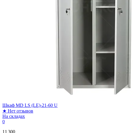
Шкаф MD LS (LE)-21-60 U
★
Нет отзывов
На складах
0
11 300