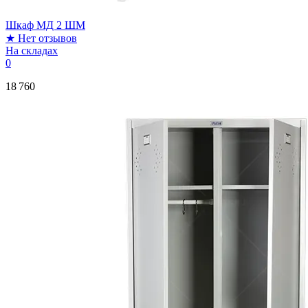
Шкаф МД 2 ШМ
★
Нет отзывов
На складах
0
18 760