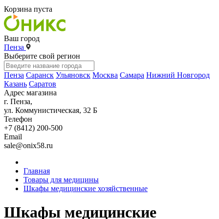
Корзина пуста
Ваш город
Пенза
Выберите свой регион
Пенза
Саранск
Ульяновск
Москва
Самара
Нижний Новгород
Казань
Саратов
Адрес магазина
г. Пенза,
ул. Коммунистическая, 32 Б
Телефон
+7 (8412) 200-500
Email
sale@onix58.ru
Главная
Товары для медицины
Шкафы медицинские хозяйственные
Шкафы медицинские