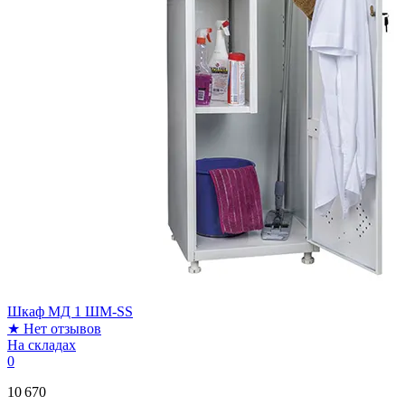
Шкаф МД 1 ШМ-SS
★
Нет отзывов
На складах
0
10 670