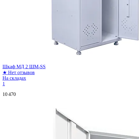
Шкаф МД 2 ШМ-SS
★
Нет отзывов
На складах
1
10 470