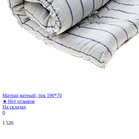
Матрац ватный, тик 190*70
★
Нет отзывов
На складах
0
1 520