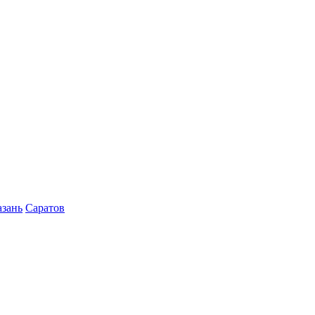
азань
Саратов