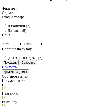
Фильтры
Скрыть
Статус товара
В наличии (
2
)
На заказ (
5
)
Цена
₽
₽
Наличие на складе
[Пенза] Склад №1 (
2
)
Показать
0
Другие разделы
Сортировать по:
По умолчанию
Цене
Названию
Рейтингу