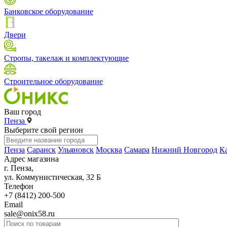
Банковское оборудование
Двери
Стропы, такелаж и комплектующие
Строительное оборудование
Ваш город
Пенза
Выберите свой регион
Пенза
Саранск
Ульяновск
Москва
Самара
Нижний Новгород
К
Адрес магазина
г. Пенза,
ул. Коммунистическая, 32 Б
Телефон
+7 (8412) 200-500
Email
sale@onix58.ru