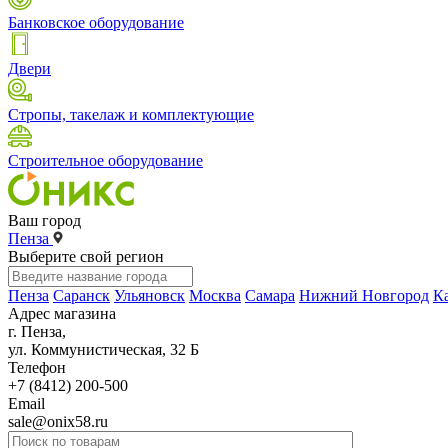
Банковское оборудование
Двери
Стропы, такелаж и комплектующие
Строительное оборудование
Ваш город
Пенза
Выберите свой регион
Пенза
Саранск
Ульяновск
Москва
Самара
Нижний Новгород
К
Адрес магазина
г. Пенза,
ул. Коммунистическая, 32 Б
Телефон
+7 (8412) 200-500
Email
sale@onix58.ru