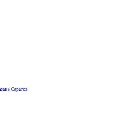
азань
Саратов