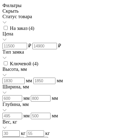
Фильтры
Скрыть
Статус товара
На заказ (
4
)
Цена
₽
₽
Тип замка
Ключевой (
4
)
Высота, мм
мм
мм
Ширина, мм
мм
мм
Глубина, мм
мм
мм
Вес, кг
кг
кг