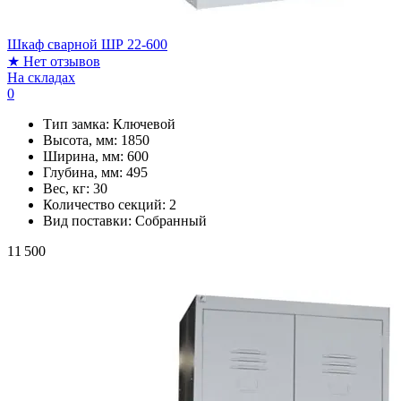
Шкаф сварной ШР 22-600
★
Нет отзывов
На складах
0
Тип замка:
Ключевой
Высота, мм:
1850
Ширина, мм:
600
Глубина, мм:
495
Вес, кг:
30
Количество секций:
2
Вид поставки:
Собранный
11 500