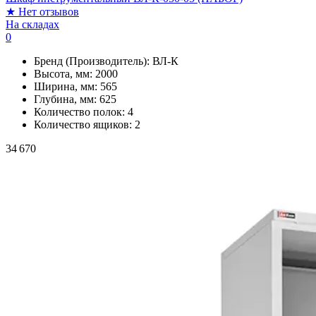
★
Нет отзывов
На складах
0
Бренд (Производитель):
ВЛ-К
Высота, мм:
2000
Ширина, мм:
565
Глубина, мм:
625
Количество полок:
4
Количество ящиков:
2
34 670