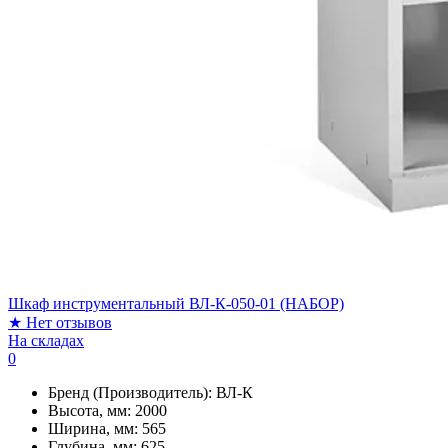
Шкаф инструментальный ВЛ-К-050-01 (НАБОР)
★
Нет отзывов
На складах
0
Бренд (Производитель):
ВЛ-К
Высота, мм:
2000
Ширина, мм:
565
Глубина, мм:
625