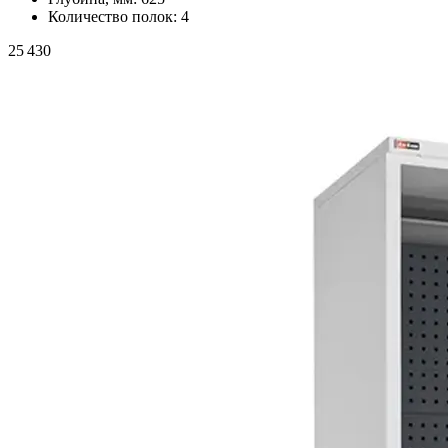
Количество полок:
4
25 430