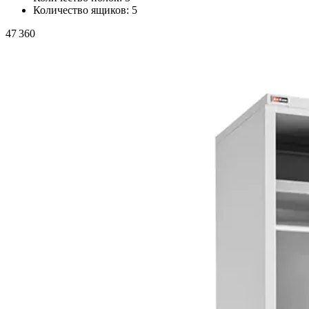
Количество ящиков:
5
47 360