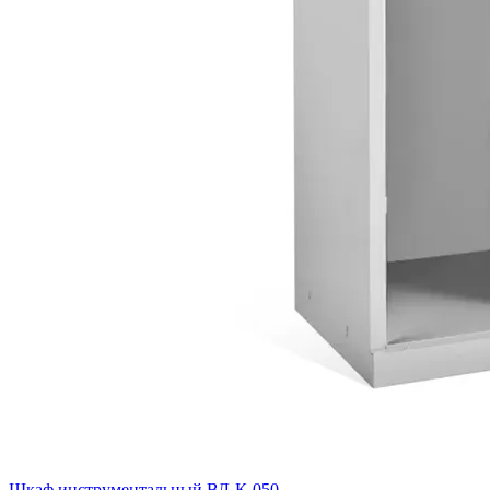
Шкаф инструментальный ВЛ-К-050