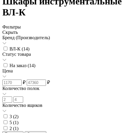
Шкафы инструментальные
ВЛ-К
Фильтры
Скрыть
Бренд (Производитель)
ВЛ-К (
14
)
Статус товара
На заказ (
14
)
Цена
₽
₽
Количество полок
Количество ящиков
3 (
2
)
5 (
1
)
2 (
1
)