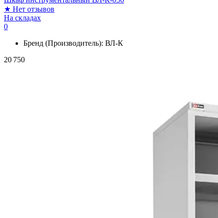
★
Нет отзывов
На складах
0
Бренд (Производитель):
ВЛ-К
20 750