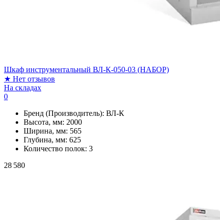
Шкаф инструментальный ВЛ-К-050-03 (НАБОР)
★
Нет отзывов
На складах
0
Бренд (Производитель):
ВЛ-К
Высота, мм:
2000
Ширина, мм:
565
Глубина, мм:
625
Количество полок:
3
28 580