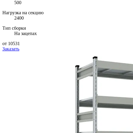
500
Нагрузка на секцию
2400
Тип сборки
На зацепах
от 10531
Заказать