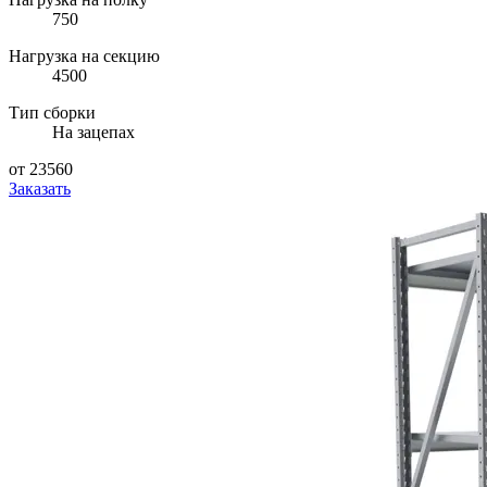
750
Нагрузка на секцию
4500
Тип сборки
На зацепах
от 23560
Заказать