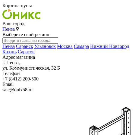
Корзина пуста
Ваш город
Пенза
Выберите свой регион
Пенза
Саранск
Ульяновск
Москва
Самара
Нижний Новгород
Казань
Саратов
Адрес магазина
г. Пенза,
ул. Коммунистическая, 32 Б
Телефон
+7 (8412) 200-500
Email
sale@onix58.ru