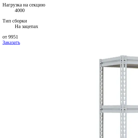
Нагрузка на секцию
4000
Тип сборки
На зацепах
от 9951
Заказать