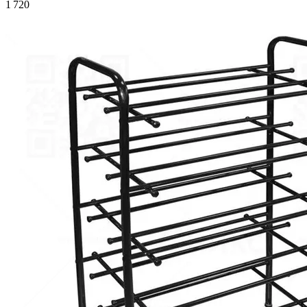
1 720