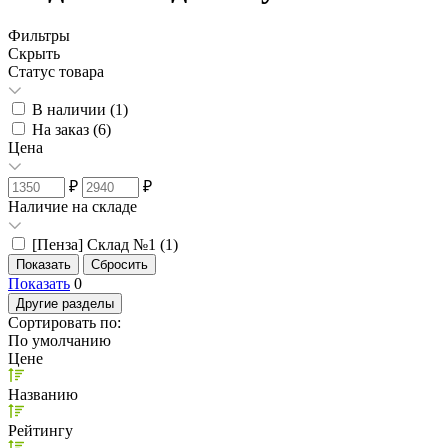
Фильтры
Скрыть
Статус товара
В наличии (
1
)
На заказ (
6
)
Цена
₽
₽
Наличие на складе
[Пенза] Склад №1 (
1
)
Показать
0
Другие разделы
Сортировать по:
По умолчанию
Цене
Названию
Рейтингу