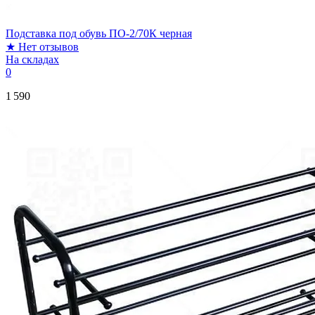
Подставка под обувь ПО-2/70К черная
★
Нет отзывов
На складах
0
1 590