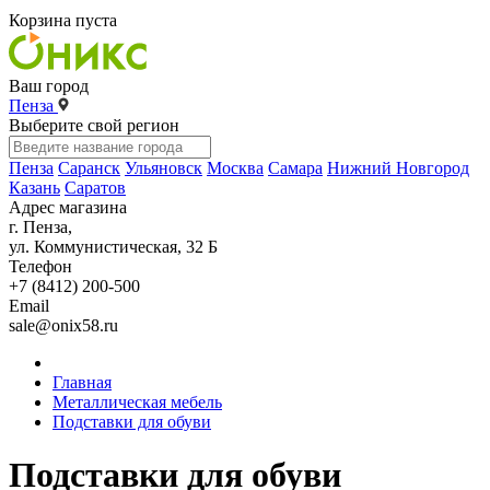
Корзина пуста
Ваш город
Пенза
Выберите свой регион
Пенза
Саранск
Ульяновск
Москва
Самара
Нижний Новгород
Казань
Саратов
Адрес магазина
г. Пенза,
ул. Коммунистическая, 32 Б
Телефон
+7 (8412) 200-500
Email
sale@onix58.ru
Главная
Металлическая мебель
Подставки для обуви
Подставки для обуви