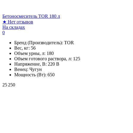
Бетоносмеситель TOR 180 л
★
Нет отзывов
На складах
0
Бренд (Производитель):
TOR
Вес, кг:
56
Объем урны, л:
180
Объем готового раствора, л:
125
Напряжение, В:
220 В
Венец:
Чугун
Мощность (Вт):
650
25 250