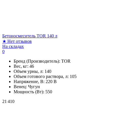
Бетоносмеситель TOR 140 л
★
Нет отзывов
На складах
0
Бренд (Производитель):
TOR
Вес, кг:
46
Объем урны, л:
140
Объем готового раствора, л:
105
Напряжение, В:
220 В
Венец:
Чугун
Мощность (Вт):
550
21 410