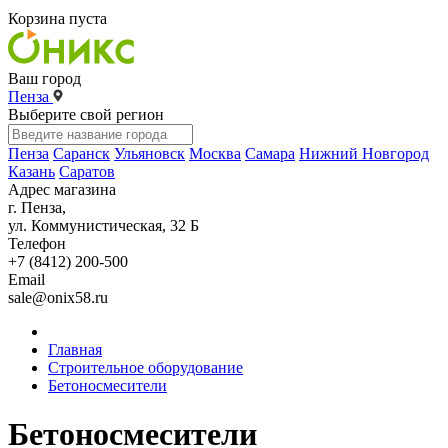
Корзина пуста
Ваш город
Пенза
Выберите свой регион
Пенза
Саранск
Ульяновск
Москва
Самара
Нижний Новгород
Казань
Саратов
Адрес магазина
г. Пенза,
ул. Коммунистическая, 32 Б
Телефон
+7 (8412) 200-500
Email
sale@onix58.ru
Главная
Строительное оборудование
Бетоносмесители
Бетоносмесители