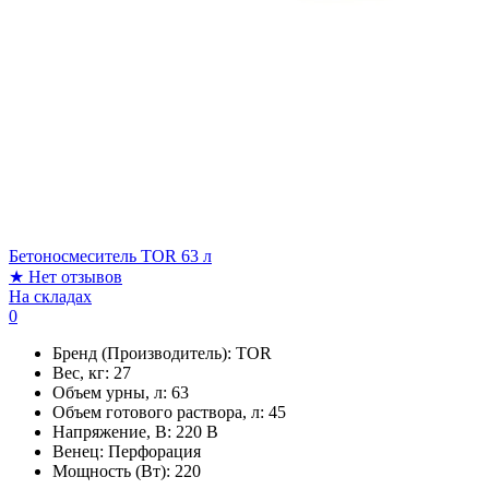
Бетоносмеситель TOR 63 л
★
Нет отзывов
На складах
0
Бренд (Производитель):
TOR
Вес, кг:
27
Объем урны, л:
63
Объем готового раствора, л:
45
Напряжение, В:
220 В
Венец:
Перфорация
Мощность (Вт):
220