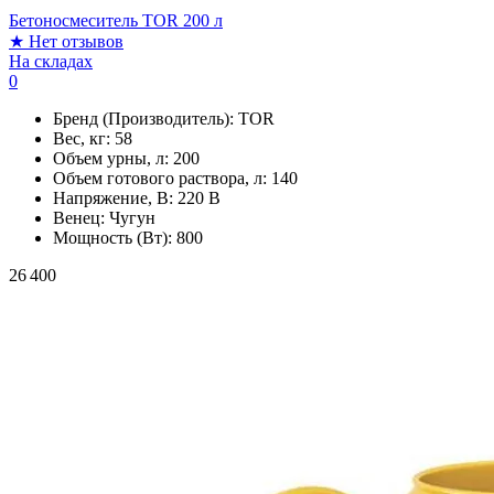
Бетоносмеситель TOR 200 л
★
Нет отзывов
На складах
0
Бренд (Производитель):
TOR
Вес, кг:
58
Объем урны, л:
200
Объем готового раствора, л:
140
Напряжение, В:
220 В
Венец:
Чугун
Мощность (Вт):
800
26 400