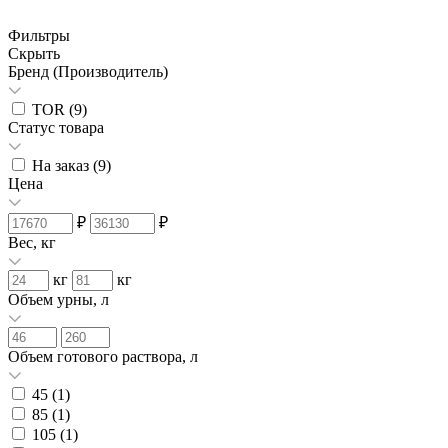
Фильтры
Скрыть
Бренд (Производитель)
TOR (
9
)
Статус товара
На заказ (
9
)
Цена
₽
₽
Вес, кг
кг
кг
Объем урны, л
Объем готового раствора, л
45 (
1
)
85 (
1
)
105 (
1
)