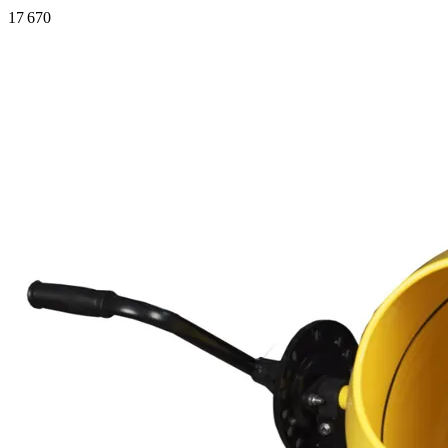
17 670