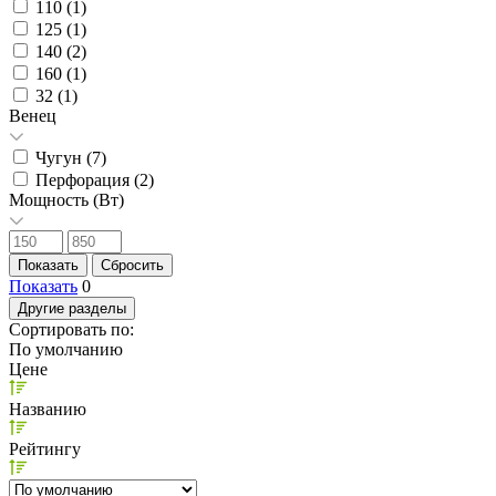
110 (
1
)
125 (
1
)
140 (
2
)
160 (
1
)
32 (
1
)
Венец
Чугун (
7
)
Перфорация (
2
)
Мощность (Вт)
Показать
0
Другие разделы
Сортировать по:
По умолчанию
Цене
Названию
Рейтингу