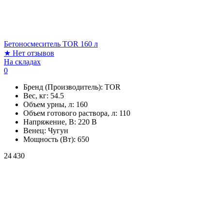
Бетоносмеситель TOR 160 л
★
Нет отзывов
На складах
0
Бренд (Производитель):
TOR
Вес, кг:
54.5
Объем урны, л:
160
Объем готового раствора, л:
110
Напряжение, В:
220 В
Венец:
Чугун
Мощность (Вт):
650
24 430