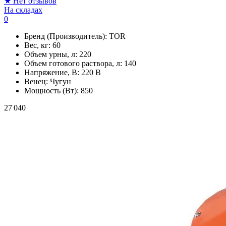
★
Нет отзывов
На складах
0
Бренд (Производитель):
TOR
Вес, кг:
60
Объем урны, л:
220
Объем готового раствора, л:
140
Напряжение, В:
220 В
Венец:
Чугун
Мощность (Вт):
850
27 040