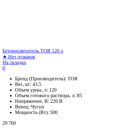
Бетоносмеситель TOR 120 л
★
Нет отзывов
На складах
0
Бренд (Производитель):
TOR
Вес, кг:
43.5
Объем урны, л:
120
Объем готового раствора, л:
85
Напряжение, В:
220 В
Венец:
Чугун
Мощность (Вт):
500
20 760