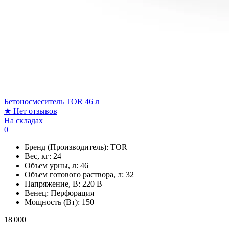
Бетоносмеситель TOR 46 л
★
Нет отзывов
На складах
0
Бренд (Производитель):
TOR
Вес, кг:
24
Объем урны, л:
46
Объем готового раствора, л:
32
Напряжение, В:
220 В
Венец:
Перфорация
Мощность (Вт):
150
18 000