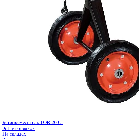
Бетоносмеситель TOR 260 л
★
Нет отзывов
На складах