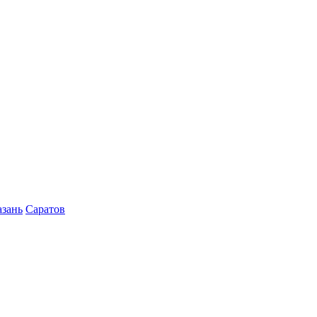
азань
Саратов