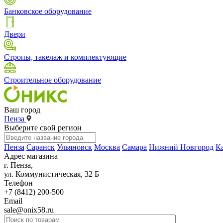
Банковское оборудование
Двери
Стропы, такелаж и комплектующие
Строительное оборудование
Ваш город
Пенза
Выберите свой регион
Пенза
Саранск
Ульяновск
Москва
Самара
Нижний Новгород
К
Адрес магазина
г. Пенза,
ул. Коммунистическая, 32 Б
Телефон
+7 (8412) 200-500
Email
sale@onix58.ru