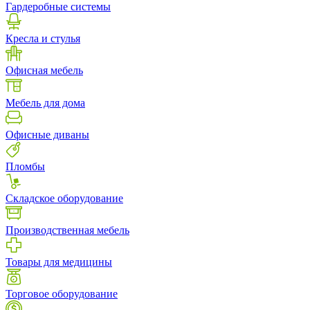
Гардеробные системы
Кресла и стулья
Офисная мебель
Мебель для дома
Офисные диваны
Пломбы
Складское оборудование
Производственная мебель
Товары для медицины
Торговое оборудование