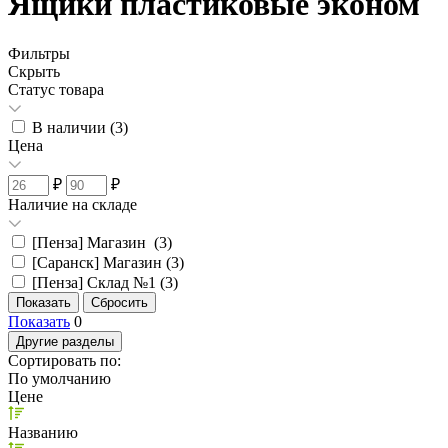
Ящики пластиковые эконом
Фильтры
Скрыть
Статус товара
В наличии (
3
)
Цена
₽
₽
Наличие на складе
[Пенза] Магазин (
3
)
[Саранск] Магазин (
3
)
[Пенза] Склад №1 (
3
)
Показать
0
Другие разделы
Сортировать по:
По умолчанию
Цене
Названию