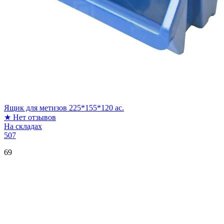
Ящик для метизов 225*155*120 ас.
★
Нет отзывов
На складах
507
69