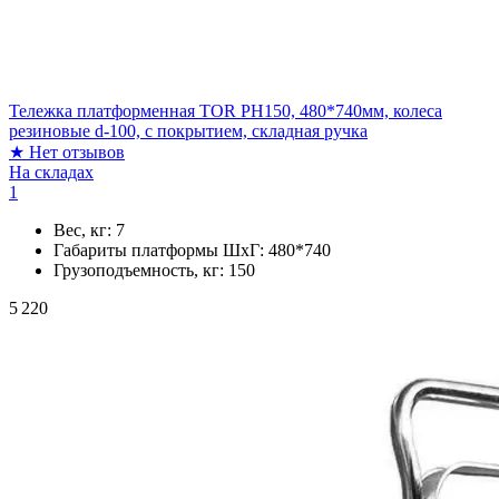
Тележка платформенная TOR PH150, 480*740мм, колеса
резиновые d-100, с покрытием, складная ручка
★
Нет отзывов
На складах
1
Вес, кг:
7
Габариты платформы ШxГ:
480*740
Грузоподъемность, кг:
150
5 220