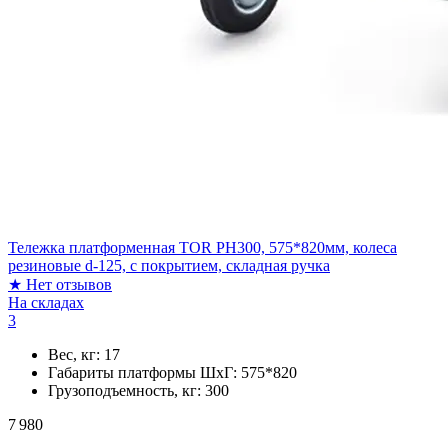
Тележка платформенная TOR PH300, 575*820мм, колеса
резиновые d-125, с покрытием, складная ручка
★
Нет отзывов
На складах
3
Вес, кг:
17
Габариты платформы ШxГ:
575*820
Грузоподъемность, кг:
300
7 980