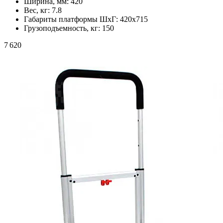
Ширина, мм:
420
Вес, кг:
7.8
Габариты платформы ШxГ:
420х715
Грузоподъемность, кг:
150
7 620