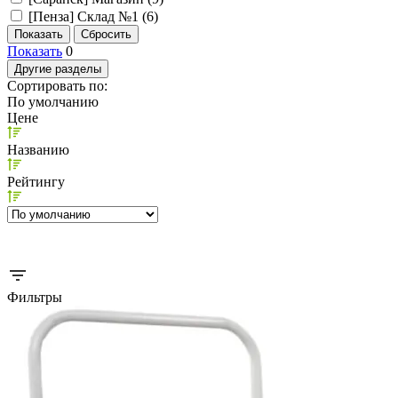
[Пенза] Склад №1 (
6
)
Показать
0
Другие разделы
Сортировать по:
По умолчанию
Цене
Названию
Рейтингу
Фильтры