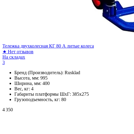
Тележка двухколесная КГ 80 А литые колеса
★
Нет отзывов
На складах
3
Бренд (Производитель):
Rusklad
Высота, мм:
995
Ширина, мм:
400
Вес, кг:
4
Габариты платформы ШxГ:
385х275
Грузоподъемность, кг:
80
4 350