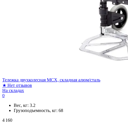
Тележка двухколесная MCX, складная алюм/сталь
★
Нет отзывов
На складах
0
Вес, кг:
3.2
Грузоподъемность, кг:
68
4 160