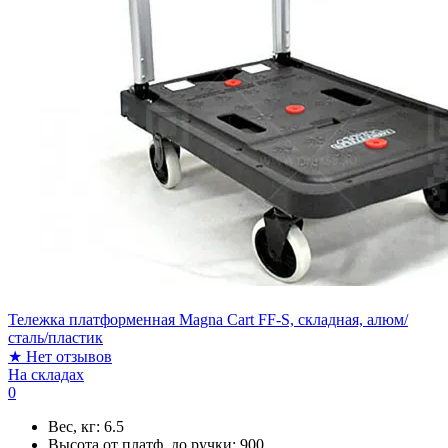
Тележка платформенная Magna Cart FF-S, складная, алюм/
сталь/пластик
★
Нет отзывов
На складах
0
Вес, кг:
6.5
Высота от платф. до ручки:
900