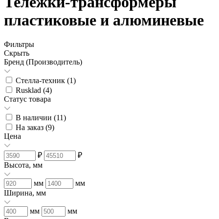
Тележки-трансформеры
пластиковые и алюминевые
Фильтры
Скрыть
Бренд (Производитель)
Стелла-техник (
1
)
Rusklad (
4
)
Статус товара
В наличии (
11
)
На заказ (
9
)
Цена
₽
₽
Высота, мм
мм
мм
Ширина, мм
мм
мм