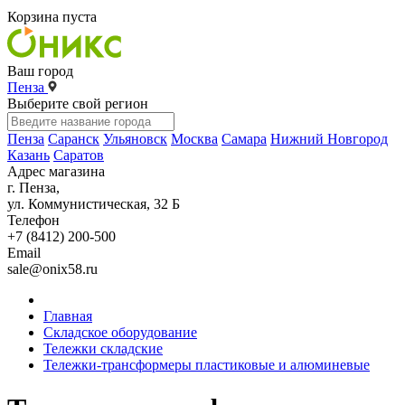
Корзина пуста
Ваш город
Пенза
Выберите свой регион
Пенза
Саранск
Ульяновск
Москва
Самара
Нижний Новгород
Казань
Саратов
Адрес магазина
г. Пенза,
ул. Коммунистическая, 32 Б
Телефон
+7 (8412) 200-500
Email
sale@onix58.ru
Главная
Складское оборудование
Тележки складские
Тележки-трансформеры пластиковые и алюминевые