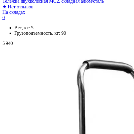
Тележка двухколесная MC2, складная алюм/сталь
★
Нет отзывов
На складах
0
Вес, кг:
5
Грузоподъемность, кг:
90
5 940