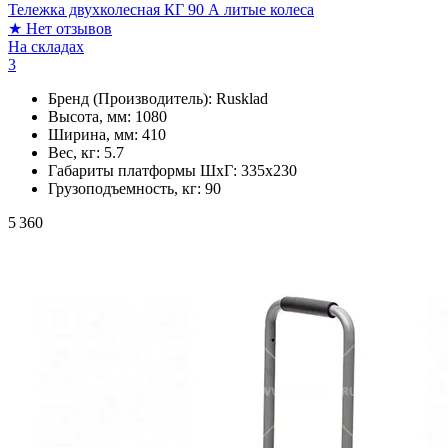
Тележка двухколесная КГ 90 А литые колеса
★
Нет отзывов
На складах
3
Бренд (Производитель):
Rusklad
Высота, мм:
1080
Ширина, мм:
410
Вес, кг:
5.7
Габариты платформы ШxГ:
335х230
Грузоподъемность, кг:
90
5 360