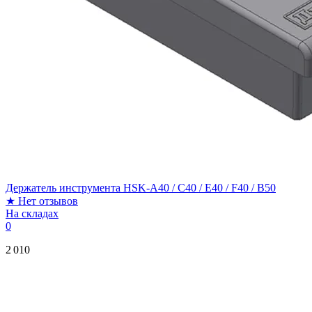
Держатель инструмента HSK-A40 / C40 / E40 / F40 / B50
★
Нет отзывов
На складах
0
2 010