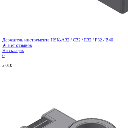
Держатель инструмента HSK-A32 / C32 / E32 / F32 / B40
★
Нет отзывов
На складах
0
2 010