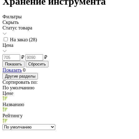
Хранение инструмента
Фильтры
Скрыть
Статус товара
На заказ (
28
)
Цена
₽
₽
Показать
0
Другие разделы
Сортировать по:
По умолчанию
Цене
Названию
Рейтингу