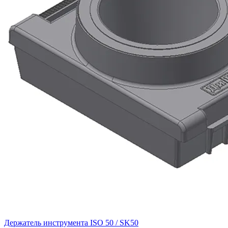
Держатель инструмента ISO 50 / SK50