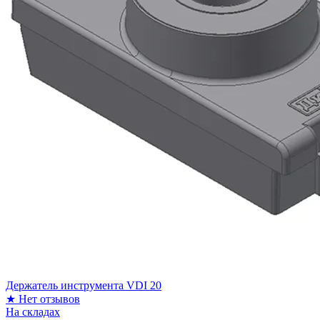
Держатель инструмента VDI 20
★
Нет отзывов
На складах