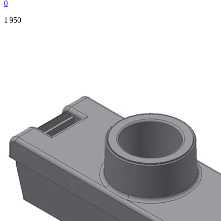
0
1 950