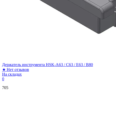
Держатель инструмента HSK-A63 / C63 / E63 / B80
★
Нет отзывов
На складах
0
705