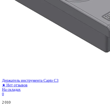
Держатель инструмента Capto C3
★
Нет отзывов
На складах
0
2 010