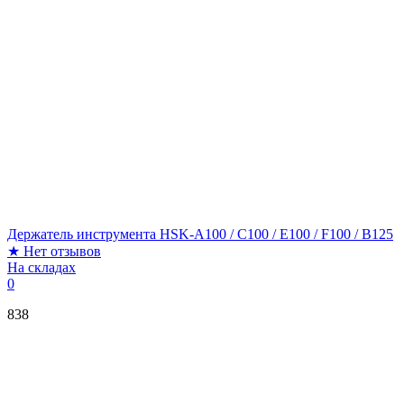
Держатель инструмента HSK-A100 / C100 / E100 / F100 / B125
★
Нет отзывов
На складах
0
838