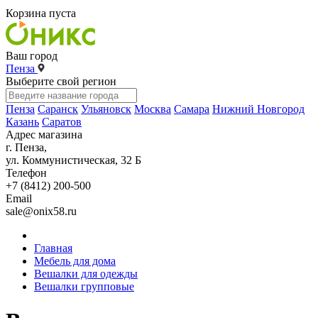
Корзина пуста
Ваш город
Пенза
Выберите свой регион
Пенза
Саранск
Ульяновск
Москва
Самара
Нижний Новгород
Казань
Саратов
Адрес магазина
г. Пенза,
ул. Коммунистическая, 32 Б
Телефон
+7 (8412) 200-500
Email
sale@onix58.ru
Главная
Мебель для дома
Вешалки для одежды
Вешалки групповые