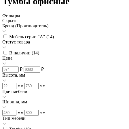
Тумбы офисные
Фильтры
Скрыть
Бренд (Производитель)
Мебель серии "А" (
14
)
Статус товара
В наличии (
14
)
Цена
₽
₽
Высота, мм
мм
мм
Цвет мебели
Ширина, мм
мм
мм
Тип мебели