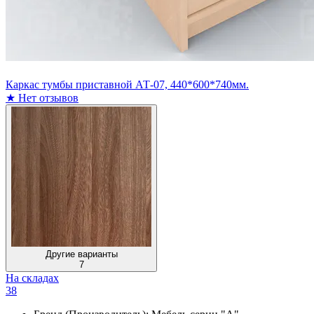
Каркас тумбы приставной АТ-07, 440*600*740мм.
★
Нет отзывов
Другие варианты
7
На складах
38