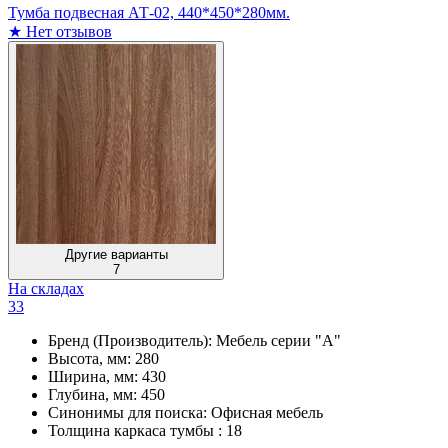
Тумба подвесная АТ-02, 440*450*280мм.
★
Нет отзывов
Другие варианты
7
На складах
33
Бренд (Производитель):
Мебель серии "А"
Высота, мм:
280
Ширина, мм:
430
Глубина, мм:
450
Синонимы для поиска:
Офисная мебель
Толщина каркаса тумбы :
18