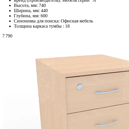
Бренд (Производитель):
Мебель серии "А"
Высота, мм:
740
Ширина, мм:
440
Глубина, мм:
600
Синонимы для поиска:
Офисная мебель
Толщина каркаса тумбы :
18
7 790