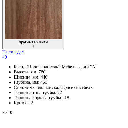
Другие варианты
7
На складах
40
Бренд (Производитель):
Мебель серии "А"
Высота, мм:
760
Ширина, мм:
440
Глубина, мм:
450
Синонимы для поиска:
Офисная мебель
Толщина топа тумбы:
22
Толщина каркаса тумбы :
18
Кромка:
2
8 310