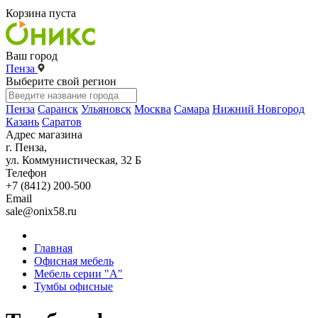
Корзина пуста
Ваш город
Пенза
Выберите свой регион
Пенза
Саранск
Ульяновск
Москва
Самара
Нижний Новгород
Казань
Саратов
Адрес магазина
г. Пенза,
ул. Коммунистическая, 32 Б
Телефон
+7 (8412) 200-500
Email
sale@onix58.ru
Главная
Офисная мебель
Мебель серии "А"
Тумбы офисные