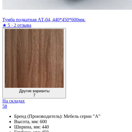
Тумба подкатная АТ-04, 440*450*600мм.
★
5
·
2 отзыва
Другие варианты
7
На складах
58
Бренд (Производитель):
Мебель серии "А"
Высота, мм:
600
Ширина, мм:
440