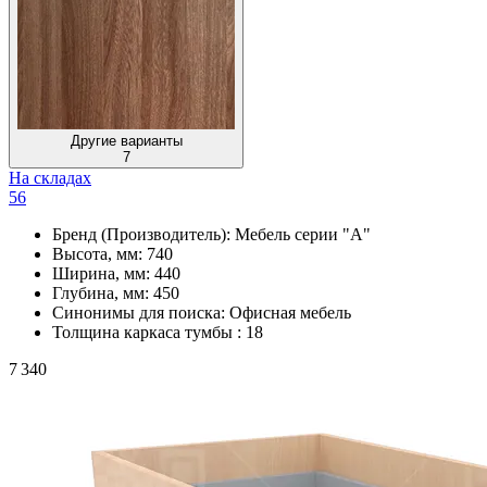
Другие варианты
7
На складах
56
Бренд (Производитель):
Мебель серии "А"
Высота, мм:
740
Ширина, мм:
440
Глубина, мм:
450
Синонимы для поиска:
Офисная мебель
Толщина каркаса тумбы :
18
7 340