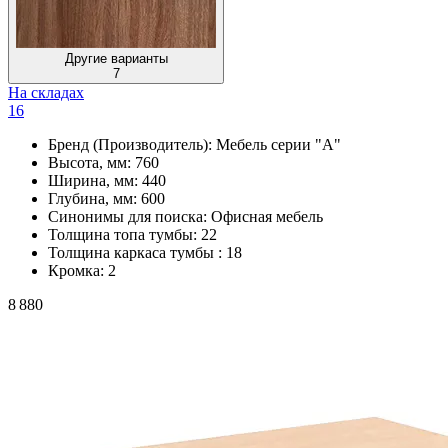
Другие варианты
7
На складах
16
Бренд (Производитель):
Мебель серии "А"
Высота, мм:
760
Ширина, мм:
440
Глубина, мм:
600
Синонимы для поиска:
Офисная мебель
Толщина топа тумбы:
22
Толщина каркаса тумбы :
18
Кромка:
2
8 880