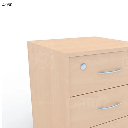
4 050