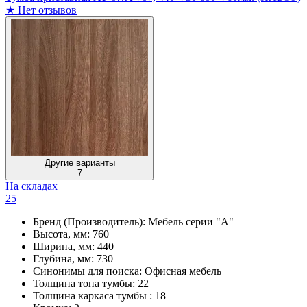
★
Нет отзывов
Другие варианты
7
На складах
25
Бренд (Производитель):
Мебель серии "А"
Высота, мм:
760
Ширина, мм:
440
Глубина, мм:
730
Синонимы для поиска:
Офисная мебель
Толщина топа тумбы:
22
Толщина каркаса тумбы :
18