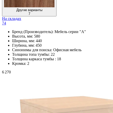
Другие варианты
7
На складах
74
Бренд (Производитель):
Мебель серии "А"
Высота, мм:
580
Ширина, мм:
440
Глубина, мм:
450
Синонимы для поиска:
Офисная мебель
Толщина топа тумбы:
22
Толщина каркаса тумбы :
18
Кромка:
2
6 270