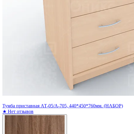
Тумба приставная АТ-05/А-705, 440*450*760мм. (НАБОР)
★
Нет отзывов