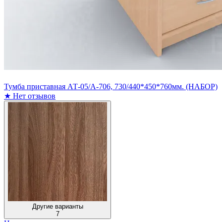
Тумба приставная АТ-05/А-706, 730/440*450*760мм. (НАБОР)
★
Нет отзывов
Другие варианты
7