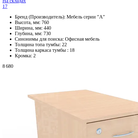
На складах
17
Бренд (Производитель):
Мебель серии "А"
Высота, мм:
760
Ширина, мм:
440
Глубина, мм:
730
Синонимы для поиска:
Офисная мебель
Толщина топа тумбы:
22
Толщина каркаса тумбы :
18
Кромка:
2
8 680