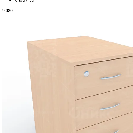
Кромка:
2
9 080