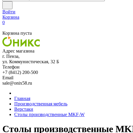
Войти
Корзина
0
Корзина пуста
Адрес магазина
г. Пенза,
ул. Коммунистическая, 32 Б
Телефон
+7 (8412) 200-500
Email
sale@onix58.ru
Главная
Производственная мебель
Верстаки
Столы производственные MKF-W
Столы производственные M