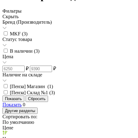
Фильтры
Скрыть
Бренд (Производитель)
MKF (
3
)
Статус товара
В наличии (
3
)
Цена
₽
₽
Наличие на складе
[Пенза] Магазин (
1
)
[Пенза] Склад №1 (
3
)
Показать
0
Другие разделы
Сортировать по:
По умолчанию
Цене