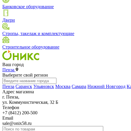
Банковское оборудование
Двери
Стропы, такелаж и комплектующие
Строительное оборудование
Ваш город
Пенза
Выберите свой регион
Пенза
Саранск
Ульяновск
Москва
Самара
Нижний Новгород
К
Адрес магазина
г. Пенза,
ул. Коммунистическая, 32 Б
Телефон
+7 (8412) 200-500
Email
sale@onix58.ru