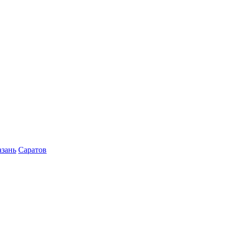
азань
Саратов