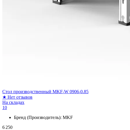
Стол производственный MKF-W 0906-0.85
★
Нет отзывов
На складах
10
Бренд (Производитель):
MKF
6 250