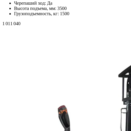
Черепаший ход:
Да
Высота подъема, мм:
3500
Грузоподъемность, кг:
1500
1 011 040