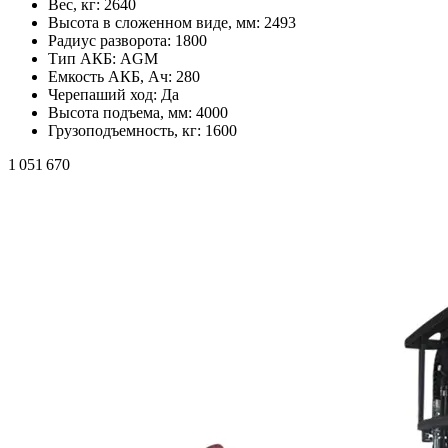
Вес, кг:
2640
Высота в сложенном виде, мм:
2493
Радиус разворота:
1800
Тип АКБ:
AGM
Емкость АКБ, Ач:
280
Черепаший ход:
Да
Высота подъема, мм:
4000
Грузоподъемность, кг:
1600
1 051 670