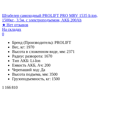
Штабелер самоходный PROLIFT PRO MRV 1535 li-ion,
1500кг., 3.5м. с электроподъемом, АКБ 200Ah
★
Нет отзывов
На складах
0
Бренд (Производитель):
PROLIFT
Вес, кг:
1970
Высота в сложенном виде, мм:
2371
Радиус разворота:
1670
Тип АКБ:
Li-Ion
Емкость АКБ, Ач:
200
Черепаший ход:
Да
Высота подъема, мм:
3500
Грузоподъемность, кг:
1500
1 166 810