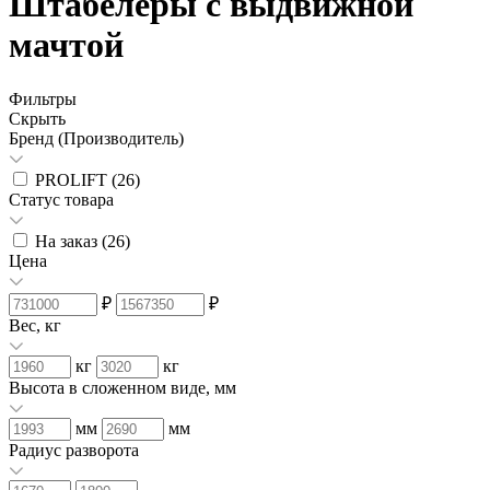
Штабелеры с выдвижной
мачтой
Фильтры
Скрыть
Бренд (Производитель)
PROLIFT (
26
)
Статус товара
На заказ (
26
)
Цена
₽
₽
Вес, кг
кг
кг
Высота в сложенном виде, мм
мм
мм
Радиус разворота