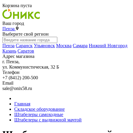
Корзина пуста
Ваш город
Пенза
Выберите свой регион
Пенза
Саранск
Ульяновск
Москва
Самара
Нижний Новгород
Казань
Саратов
Адрес магазина
г. Пенза,
ул. Коммунистическая, 32 Б
Телефон
+7 (8412) 200-500
Email
sale@onix58.ru
Главная
Складское оборудование
Штабелеры самоходные
Штабелеры с выдвижной мачтой