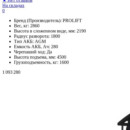
★
Нет отзывов
На складах
0
Бренд (Производитель):
PROLIFT
Вес, кг:
2860
Высота в сложенном виде, мм:
2190
Радиус разворота:
1800
Тип АКБ:
AGM
Емкость АКБ, Ач:
280
Черепаший ход:
Да
Высота подъема, мм:
4500
Грузоподъемность, кг:
1600
1 093 280