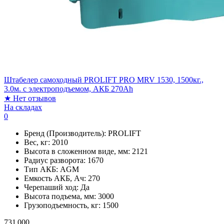
Штабелер самоходный PROLIFT PRO MRV 1530, 1500кг.,
3.0м. с электроподъемом, АКБ 270Ah
★
Нет отзывов
На складах
0
Бренд (Производитель):
PROLIFT
Вес, кг:
2010
Высота в сложенном виде, мм:
2121
Радиус разворота:
1670
Тип АКБ:
AGM
Емкость АКБ, Ач:
270
Черепаший ход:
Да
Высота подъема, мм:
3000
Грузоподъемность, кг:
1500
731 000