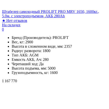
Штабелер самоходный PROLIFT PRO MRV 1650, 1600кг.,
5.0м. с электроподъемом, АКБ 280Ah
★
Нет отзывов
На складах
0
Бренд (Производитель):
PROLIFT
Вес, кг:
2900
Высота в сложенном виде, мм:
2357
Радиус разворота:
1800
Тип АКБ:
AGM
Емкость АКБ, Ач:
280
Черепаший ход:
Да
Высота подъема, мм:
5000
Грузоподъемность, кг:
1600
1 167 770