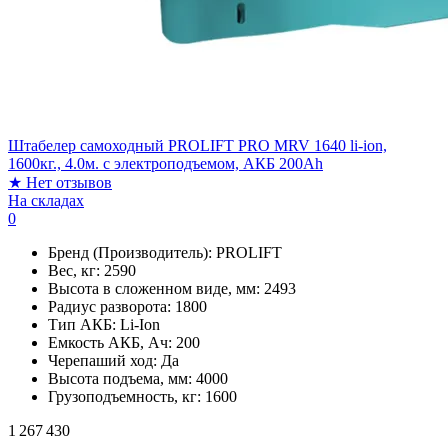
Штабелер самоходный PROLIFT PRO MRV 1640 li-ion,
1600кг., 4.0м. с электроподъемом, АКБ 200Ah
★
Нет отзывов
На складах
0
Бренд (Производитель):
PROLIFT
Вес, кг:
2590
Высота в сложенном виде, мм:
2493
Радиус разворота:
1800
Тип АКБ:
Li-Ion
Емкость АКБ, Ач:
200
Черепаший ход:
Да
Высота подъема, мм:
4000
Грузоподъемность, кг:
1600
1 267 430