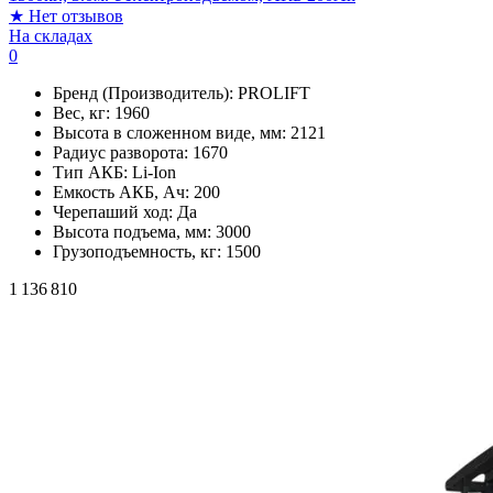
★
Нет отзывов
На складах
0
Бренд (Производитель):
PROLIFT
Вес, кг:
1960
Высота в сложенном виде, мм:
2121
Радиус разворота:
1670
Тип АКБ:
Li-Ion
Емкость АКБ, Ач:
200
Черепаший ход:
Да
Высота подъема, мм:
3000
Грузоподъемность, кг:
1500
1 136 810