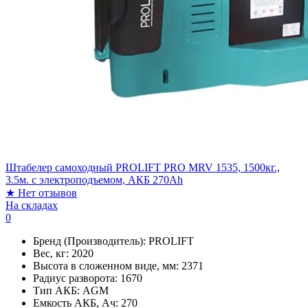
Штабелер самоходный PROLIFT PRO MRV 1535, 1500кг.,
3.5м. с электроподъемом, АКБ 270Ah
★
Нет отзывов
На складах
0
Бренд (Производитель):
PROLIFT
Вес, кг:
2020
Высота в сложенном виде, мм:
2371
Радиус разворота:
1670
Тип АКБ:
AGM
Емкость АКБ, Ач:
270