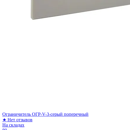
Ограничитель ОГР-V-3-серый поперечный
★
Нет отзывов
На складах