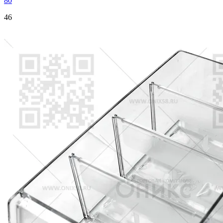
80
46