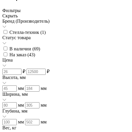
Фильтры
Скрыть
Бренд (Производитель)
Стелла-техник (
1
)
Статус товара
В наличии (
69
)
На заказ (
43
)
Цена
₽
₽
Высота, мм
мм
мм
Ширина, мм
мм
мм
Глубина, мм
мм
мм
Вес, кг