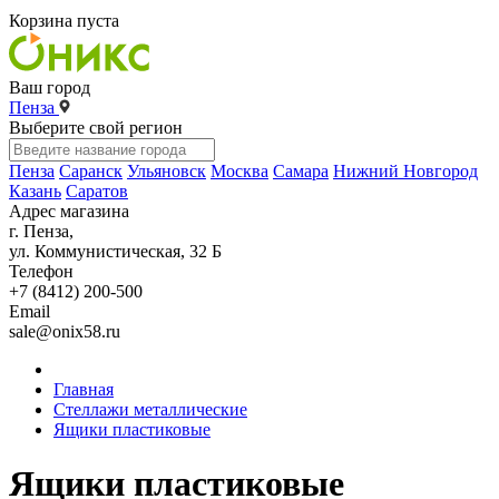
Корзина пуста
Ваш город
Пенза
Выберите свой регион
Пенза
Саранск
Ульяновск
Москва
Самара
Нижний Новгород
Казань
Саратов
Адрес магазина
г. Пенза,
ул. Коммунистическая, 32 Б
Телефон
+7 (8412) 200-500
Email
sale@onix58.ru
Главная
Стеллажи металлические
Ящики пластиковые
Ящики пластиковые