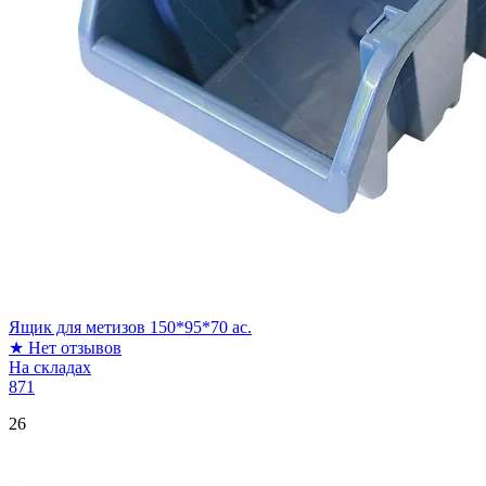
Ящик для метизов 150*95*70 ас.
★
Нет отзывов
На складах
871
26