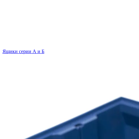
Ящики серии А и Б