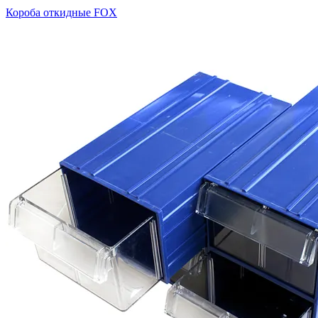
Короба откидные FOX