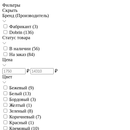
Фильтры
Скрыть
Бренд (Производитель)
Фабрикант (
3
)
Dobrin (
136
)
Статус товара
В наличии (
56
)
На заказ (
84
)
Цена
₽
₽
Цвет
Бежевый (
9
)
Белый (
13
)
Бордовый (
3
)
Желтый (
1
)
Зеленый (
8
)
Коричневый (
7
)
Красный (
1
)
Кремовый (
10
)