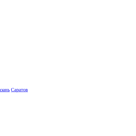
азань
Саратов