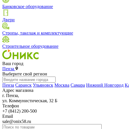
Банковское оборудование
Двери
Стропы, такелаж и комплектующие
Строительное оборудование
Ваш город
Пенза
Выберите свой регион
Пенза
Саранск
Ульяновск
Москва
Самара
Нижний Новгород
К
Адрес магазина
г. Пенза,
ул. Коммунистическая, 32 Б
Телефон
+7 (8412) 200-500
Email
sale@onix58.ru