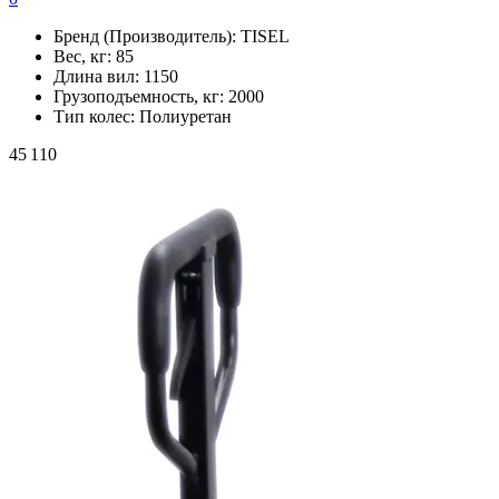
Бренд (Производитель):
TISEL
Вес, кг:
85
Длина вил:
1150
Грузоподъемность, кг:
2000
Тип колес:
Полиуретан
45 110