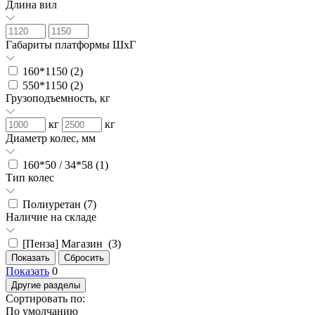
Длина вил
Габариты платформы ШxГ
160*1150 (
2
)
550*1150 (
2
)
Грузоподъемность, кг
кг
кг
Диаметр колес, мм
160*50 / 34*58 (
1
)
Тип колес
Полиуретан (
7
)
Наличие на складе
[Пенза] Магазин (
3
)
Показать
0
Другие разделы
Сортировать по:
По умолчанию