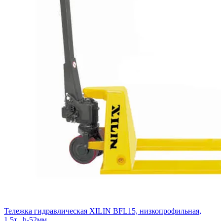
Тележка гидравлическая XILIN BFL15, низкопрофильная,
1,5т., h-52мм.