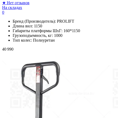
★
Нет отзывов
На складах
0
Бренд (Производитель):
PROLIFT
Длина вил:
1150
Габариты платформы ШxГ:
160*1150
Грузоподъемность, кг:
1000
Тип колес:
Полиуретан
40 990