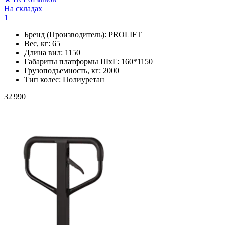
На складах
1
Бренд (Производитель):
PROLIFT
Вес, кг:
65
Длина вил:
1150
Габариты платформы ШxГ:
160*1150
Грузоподъемность, кг:
2000
Тип колес:
Полиуретан
32 990