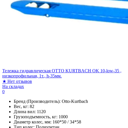
Тележка гидравлическая OTTO KURTBACH OK 10-low-35 ,
низкопрофильная, 1т., h-35мм.
★
Нет отзывов
На складах
0
Бренд (Производитель):
Otto-Kurtbach
Вес, кг:
82
Длина вил:
1120
Грузоподъемность, кг:
1000
Диаметр колес, мм:
160*50 / 34*58
Тип колес:
Полиуретан