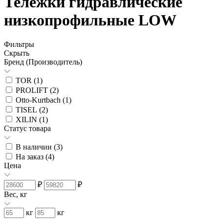
Тележки гидравлические
низкопрофильные LOW
Фильтры
Скрыть
Бренд (Производитель)
TOR (
1
)
PROLIFT (
2
)
Otto-Kurtbach (
1
)
TISEL (
2
)
XILIN (
1
)
Статус товара
В наличии (
3
)
На заказ (
4
)
Цена
₽
₽
Вес, кг
кг
кг