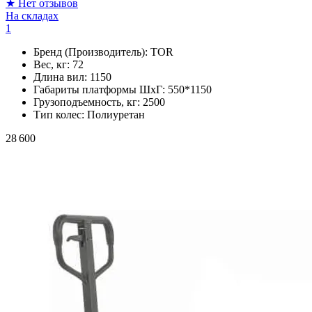
★
Нет отзывов
На складах
1
Бренд (Производитель):
TOR
Вес, кг:
72
Длина вил:
1150
Габариты платформы ШxГ:
550*1150
Грузоподъемность, кг:
2500
Тип колес:
Полиуретан
28 600