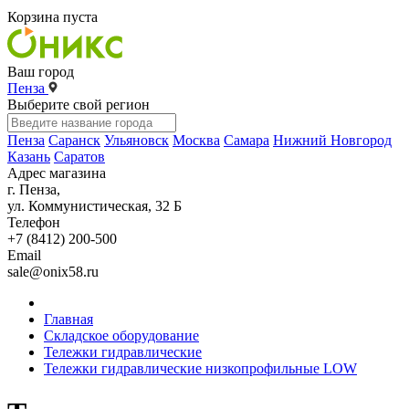
Корзина пуста
Ваш город
Пенза
Выберите свой регион
Пенза
Саранск
Ульяновск
Москва
Самара
Нижний Новгород
Казань
Саратов
Адрес магазина
г. Пенза,
ул. Коммунистическая, 32 Б
Телефон
+7 (8412) 200-500
Email
sale@onix58.ru
Главная
Складское оборудование
Тележки гидравлические
Тележки гидравлические низкопрофильные LOW