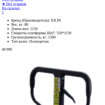
★
Нет отзывов
На складах
1
Бренд (Производитель):
XILIN
Вес, кг:
80
Длина вил:
1150
Габариты платформы ШxГ:
550*1150
Грузоподъемность, кг:
1500
Тип колес:
Полиуретан
40 990