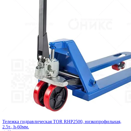
Тележка гидравлическая TOR RHP2500, низкопрофильная,
2.5т., h-60мм.