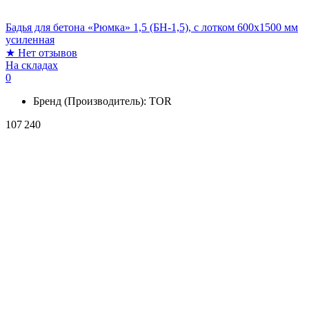
Бадья для бетона «Рюмка» 1,5 (БН-1,5), с лотком 600х1500 мм
усиленная
★
Нет отзывов
На складах
0
Бренд (Производитель):
TOR
107 240