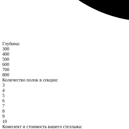
Глубина:
300
400
500
600
700
800
Количество полок в секции:
3
4
5
6
7
8
9
10
Комплект и стоимость вашего стеллажа: