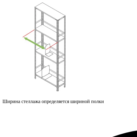
Ширина стеллажа определяется шириной полки