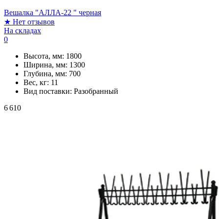
Вешалка "АЛЛА-22 " черная
★
Нет отзывов
На складах
0
Высота, мм:
1800
Ширина, мм:
1300
Глубина, мм:
700
Вес, кг:
11
Вид поставки:
Разобранный
6 610