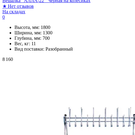
Вешалка "АЛЛА-22 " черная на колесиках
★
Нет отзывов
На складах
0
Высота, мм:
1800
Ширина, мм:
1300
Глубина, мм:
700
Вес, кг:
11
Вид поставки:
Разобранный
8 160