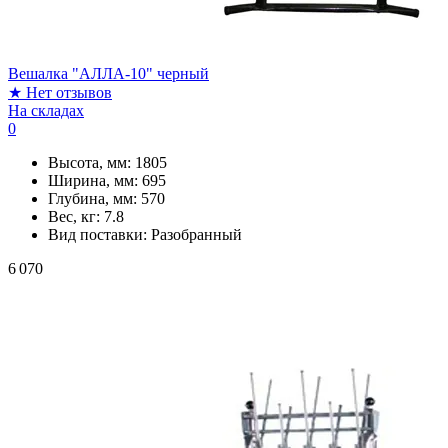
Вешалка "АЛЛА-10" черный
★
Нет отзывов
На складах
0
Высота, мм:
1805
Ширина, мм:
695
Глубина, мм:
570
Вес, кг:
7.8
Вид поставки:
Разобранный
6 070