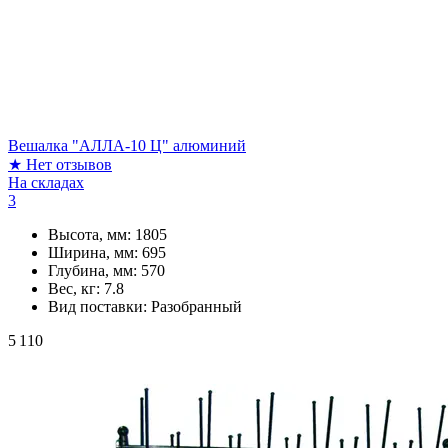
Вешалка "АЛЛА-10 Ц" алюминий
★
Нет отзывов
На складах
3
Высота, мм:
1805
Ширина, мм:
695
Глубина, мм:
570
Вес, кг:
7.8
Вид поставки:
Разобранный
5 110