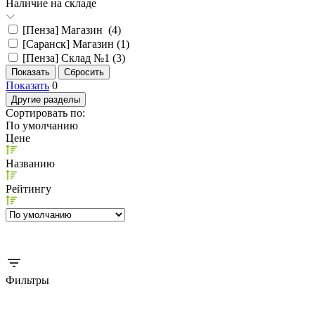
Наличие на складе
[Пенза] Магазин (
4
)
[Саранск] Магазин (
1
)
[Пенза] Склад №1 (
3
)
Показать
0
Другие разделы
Сортировать по:
По умолчанию
Цене
Названию
Рейтингу
Фильтры