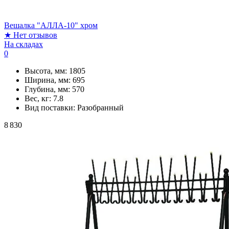
Вешалка "АЛЛА-10" хром
★
Нет отзывов
На складах
0
Высота, мм:
1805
Ширина, мм:
695
Глубина, мм:
570
Вес, кг:
7.8
Вид поставки:
Разобранный
8 830