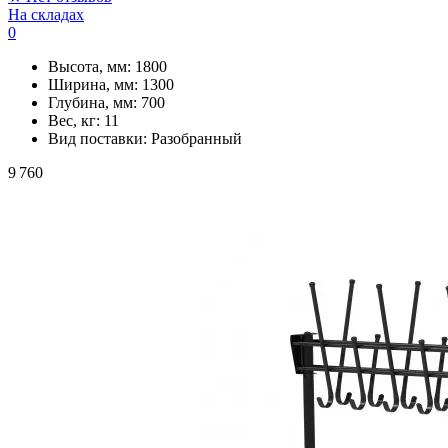
На складах
0
Высота, мм:
1800
Ширина, мм:
1300
Глубина, мм:
700
Вес, кг:
11
Вид поставки:
Разобранный
9 760