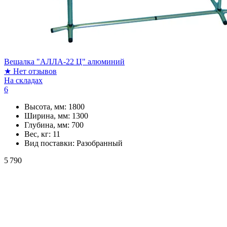
Вешалка "АЛЛА-22 Ц" алюминий
★
Нет отзывов
На складах
6
Высота, мм:
1800
Ширина, мм:
1300
Глубина, мм:
700
Вес, кг:
11
Вид поставки:
Разобранный
5 790