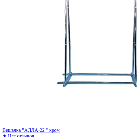
Вешалка "АЛЛА-22 " хром
★
Нет отзывов