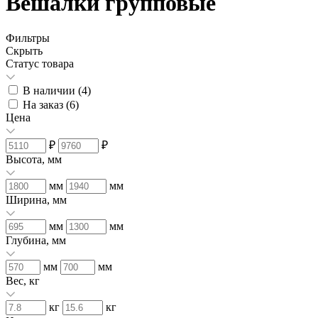
Вешалки групповые
Фильтры
Скрыть
Статус товара
В наличии (
4
)
На заказ (
6
)
Цена
₽
₽
Высота, мм
мм
мм
Ширина, мм
мм
мм
Глубина, мм
мм
мм
Вес, кг
кг
кг