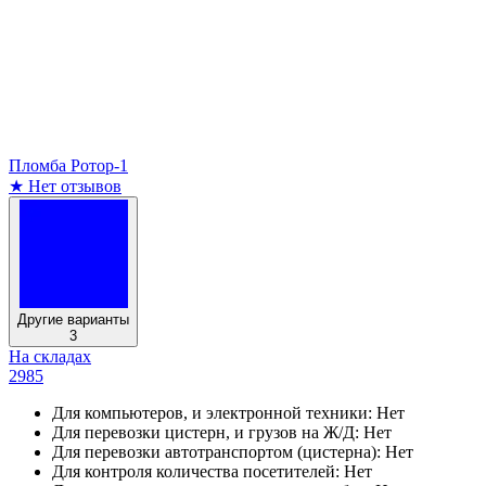
Пломба Ротор-1
★
Нет отзывов
Другие варианты
3
На складах
2985
Для компьютеров, и электронной техники:
Нет
Для перевозки цистерн, и грузов на Ж/Д:
Нет
Для перевозки автотранспортом (цистерна):
Нет
Для контроля количества посетителей:
Нет