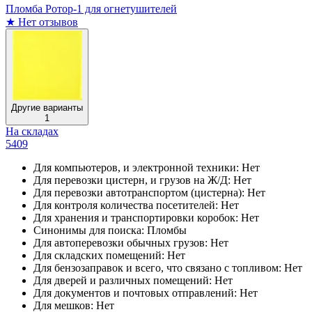
Пломба Ротор-1 для огнетушителей
★
Нет отзывов
Другие варианты
1
На складах
5409
Для компьютеров, и электронной техники:
Нет
Для перевозки цистерн, и грузов на Ж/Д:
Нет
Для перевозки автотранспортом (цистерна):
Нет
Для контроля количества посетителей:
Нет
Для хранения и транспортировки коробок:
Нет
Синонимы для поиска:
Пломбы
Для автоперевозки обычных грузов:
Нет
Для складских помещений:
Нет
Для бензозаправок и всего, что связано с топливом:
Нет
Для дверей и различных помещений:
Нет
Для документов и почтовых отправлений:
Нет
Для мешков:
Нет