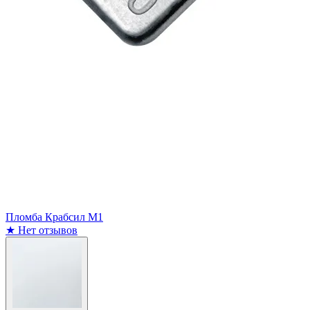
Пломба Крабсил М1
★
Нет отзывов