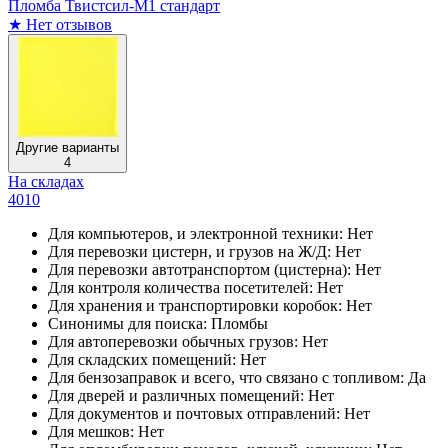
Пломба Твистсил-М1 стандарт
★
Нет отзывов
Другие варианты
4
На складах
4010
Для компьютеров, и электронной техники:
Нет
Для перевозки цистерн, и грузов на Ж/Д:
Нет
Для перевозки автотранспортом (цистерна):
Нет
Для контроля количества посетителей:
Нет
Для хранения и транспортировки коробок:
Нет
Синонимы для поиска:
Пломбы
Для автоперевозки обычных грузов:
Нет
Для складских помещений:
Нет
Для бензозаправок и всего, что связано с топливом:
Да
Для дверей и различных помещений:
Нет
Для документов и почтовых отправлений:
Нет
Для мешков:
Нет