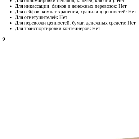
Для опломбировки пеналов, ключей, ключниц:
Нет
Для инкассации, банков и денежных перевозок:
Нет
Для сейфов, комнат хранения, хранилищ ценностей:
Нет
Для огнетушителей:
Нет
Для перевозки ценностей, бумаг, денежных средств:
Нет
Для транспортировки контейнеров:
Нет
9