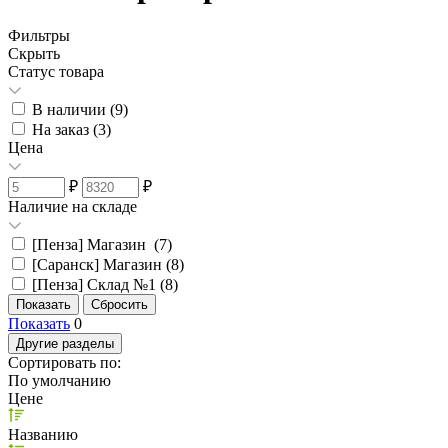
Фильтры
Скрыть
Статус товара
В наличии (
9
)
На заказ (
3
)
Цена
₽
₽
Наличие на складе
[Пенза] Магазин (
7
)
[Саранск] Магазин (
8
)
[Пенза] Склад №1 (
8
)
Показать
0
Другие разделы
Сортировать по:
По умолчанию
Цене
Названию