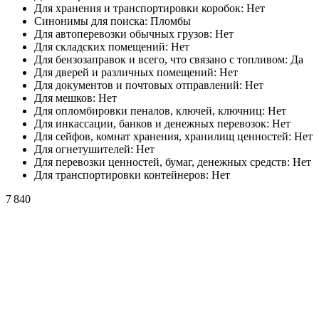
Для хранения и транспортировки коробок:
Нет
Синонимы для поиска:
Пломбы
Для автоперевозки обычных грузов:
Нет
Для складских помещений:
Нет
Для бензозаправок и всего, что связано с топливом:
Да
Для дверей и различных помещений:
Нет
Для документов и почтовых отправлений:
Нет
Для мешков:
Нет
Для опломбировки пеналов, ключей, ключниц:
Нет
Для инкассации, банков и денежных перевозок:
Нет
Для сейфов, комнат хранения, хранилищ ценностей:
Нет
Для огнетушителей:
Нет
Для перевозки ценностей, бумаг, денежных средств:
Нет
Для транспортировки контейнеров:
Нет
7 840