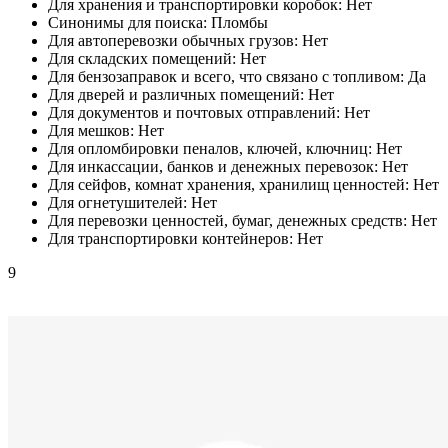
Для хранения и транспортировки коробок:
Нет
Синонимы для поиска:
Пломбы
Для автоперевозки обычных грузов:
Нет
Для складских помещений:
Нет
Для бензозаправок и всего, что связано с топливом:
Да
Для дверей и различных помещений:
Нет
Для документов и почтовых отправлений:
Нет
Для мешков:
Нет
Для опломбировки пеналов, ключей, ключниц:
Нет
Для инкассации, банков и денежных перевозок:
Нет
Для сейфов, комнат хранения, хранилищ ценностей:
Нет
Для огнетушителей:
Нет
Для перевозки ценностей, бумаг, денежных средств:
Нет
Для транспортировки контейнеров:
Нет
9