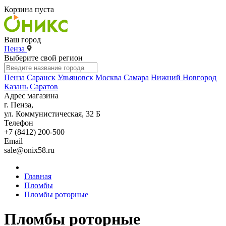
Корзина пуста
Ваш город
Пенза
Выберите свой регион
Пенза
Саранск
Ульяновск
Москва
Самара
Нижний Новгород
Казань
Саратов
Адрес магазина
г. Пенза,
ул. Коммунистическая, 32 Б
Телефон
+7 (8412) 200-500
Email
sale@onix58.ru
Главная
Пломбы
Пломбы роторные
Пломбы роторные