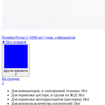
Пломба Ротор-1 (1000 шт.) упак. гофрокартон
★
Нет отзывов
Другие варианты
2
На складах
2
Для компьютеров, и электронной техники:
Нет
Для перевозки цистерн, и грузов на Ж/Д:
Нет
Для перевозки автотранспортом (цистерна):
Нет
Для контроля количества посетителей:
Нет