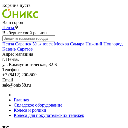
Корзина пуста
Ваш город
Пенза
Выберите свой регион
Пенза
Саранск
Ульяновск
Москва
Самара
Нижний Новгород
Казань
Саратов
Адрес магазина
г. Пенза,
ул. Коммунистическая, 32 Б
Телефон
+7 (8412) 200-500
Email
sale@onix58.ru
Главная
Складское оборудование
Колеса и ролики
Колеса для покупательских тележек