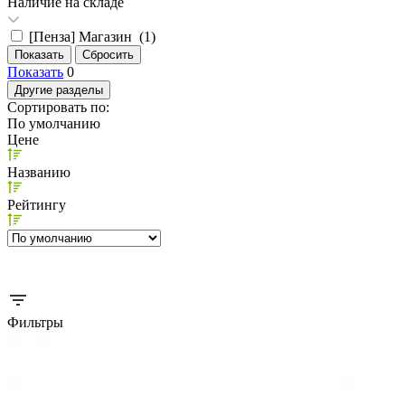
Наличие на складе
[Пенза] Магазин (
1
)
Показать
0
Другие разделы
Сортировать по:
По умолчанию
Цене
Названию
Рейтингу
Фильтры