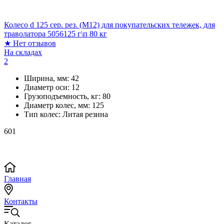
Колесо d 125 сер. рез. (М12) для покупательских тележек, для
траволатора 5056125 г\п 80 кг
★
Нет отзывов
На складах
2
Ширина, мм:
42
Диаметр оси:
12
Грузоподъемность, кг:
80
Диаметр колес, мм:
125
Тип колес:
Литая резина
601
Главная
Контакты
Каталог