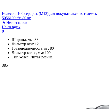
Колесо d 100 сер. рез. (М12) для покупательских тележек
5056100 г\п 80 кг
★
Нет отзывов
На складах
0
Ширина, мм:
38
Диаметр оси:
12
Грузоподъемность, кг:
80
Диаметр колес, мм:
100
Тип колес:
Литая резина
385