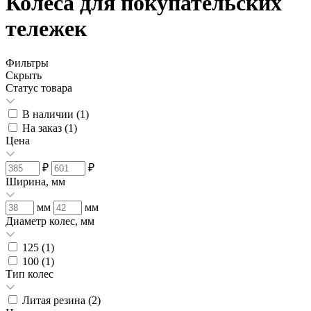
Колеса для покупательских
тележек
Фильтры
Скрыть
Статус товара
В наличии (
1
)
На заказ (
1
)
Цена
₽
₽
Ширина, мм
мм
мм
Диаметр колес, мм
125 (
1
)
100 (
1
)
Тип колес
Литая резина (
2
)