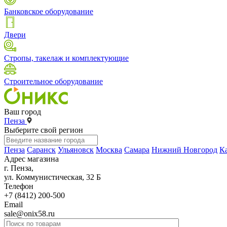
Банковское оборудование
Двери
Стропы, такелаж и комплектующие
Строительное оборудование
Ваш город
Пенза
Выберите свой регион
Пенза
Саранск
Ульяновск
Москва
Самара
Нижний Новгород
К
Адрес магазина
г. Пенза,
ул. Коммунистическая, 32 Б
Телефон
+7 (8412) 200-500
Email
sale@onix58.ru