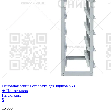
Основная секция стеллажа для ящиков V-3
★
Нет отзывов
На складах
5
15 050