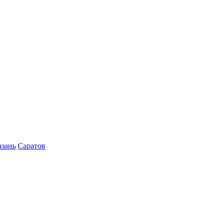
азань
Саратов