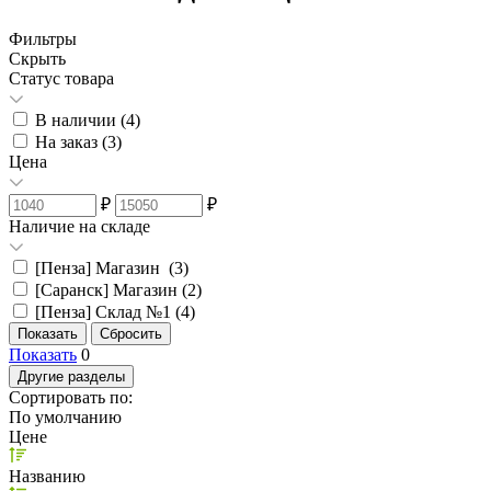
Фильтры
Скрыть
Статус товара
В наличии (
4
)
На заказ (
3
)
Цена
₽
₽
Наличие на складе
[Пенза] Магазин (
3
)
[Саранск] Магазин (
2
)
[Пенза] Склад №1 (
4
)
Показать
0
Другие разделы
Сортировать по:
По умолчанию
Цене
Названию