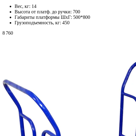
Вес, кг:
14
Высота от платф. до ручки:
700
Габариты платформы ШxГ:
500*800
Грузоподъемность, кг:
450
8 760