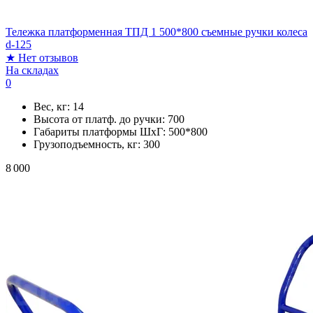
Тележка платформенная ТПД 1 500*800 съемные ручки колеса
d-125
★
Нет отзывов
На складах
0
Вес, кг:
14
Высота от платф. до ручки:
700
Габариты платформы ШxГ:
500*800
Грузоподъемность, кг:
300
8 000