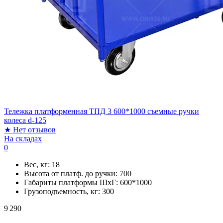
Тележка платформенная ТПД 3 600*1000 съемные ручки
колеса d-125
★
Нет отзывов
На складах
0
Вес, кг:
18
Высота от платф. до ручки:
700
Габариты платформы ШxГ:
600*1000
Грузоподъемность, кг:
300
9 290