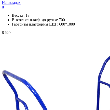
На складах
0
Вес, кг:
18
Высота от платф. до ручки:
700
Габариты платформы ШxГ:
600*1000
8 620