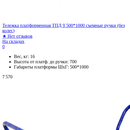
Тележка платформенная ТПД 9 500*1000 съемные ручки (без
колес)
★
Нет отзывов
На складах
0
Вес, кг:
16
Высота от платф. до ручки:
700
Габариты платформы ШxГ:
500*1000
7 570