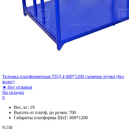
Тележка платформенная ТПД 4 600*1200 съемные ручки (без
колес)
★
Нет отзывов
На складах
0
Вес, кг:
19
Высота от платф. до ручки:
700
Габариты платформы ШxГ:
600*1200
9 230