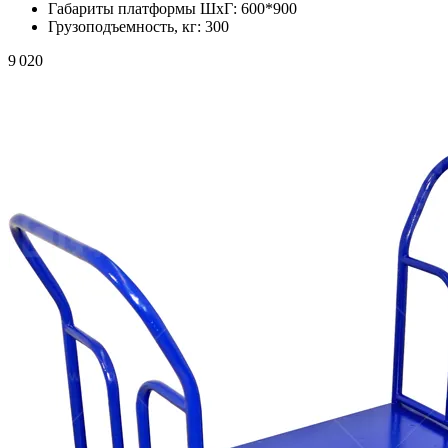
Габариты платформы ШxГ:
600*900
Грузоподъемность, кг:
300
9 020