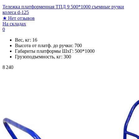
Тележка платформенная ТПД 9 500*1000 съемные ручки
колеса d-125
★
Нет отзывов
На складах
0
Вес, кг:
16
Высота от платф. до ручки:
700
Габариты платформы ШxГ:
500*1000
Грузоподъемность, кг:
300
8 240