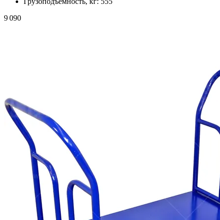
Грузоподъемность, кг:
555
9 090