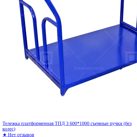
Тележка платформенная ТПД 3 600*1000 съемные ручки (без
колес)
★
Нет отзывов