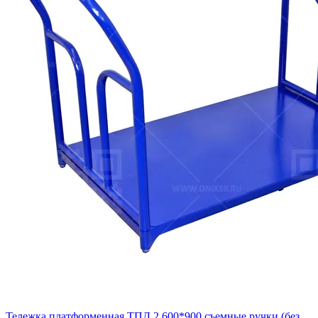
Тележка платформенная ТПД 2 600*900 съемные ручки (без