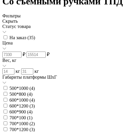
Со съемными ручками ТПД
Фильтры
Скрыть
Статус товара
На заказ (
35
)
Цена
₽
₽
Вес, кг
кг
кг
Габариты платформы ШxГ
500*1000 (
4
)
500*800 (
4
)
600*1000 (
4
)
600*1200 (
3
)
600*900 (
4
)
700*100 (
1
)
700*1000 (
2
)
700*1200 (
3
)