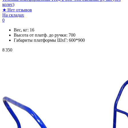
колес)
★
Нет отзывов
На складах
0
Вес, кг:
16
Высота от платф. до ручки:
700
Габариты платформы ШxГ:
600*900
8 350