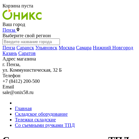
Корзина пуста
Ваш город
Пенза
Выберите свой регион
Пенза
Саранск
Ульяновск
Москва
Самара
Нижний Новгород
Казань
Саратов
Адрес магазина
г. Пенза,
ул. Коммунистическая, 32 Б
Телефон
+7 (8412) 200-500
Email
sale@onix58.ru
Главная
Складское оборудование
Тележки складские
Со съемными ручками ТПД