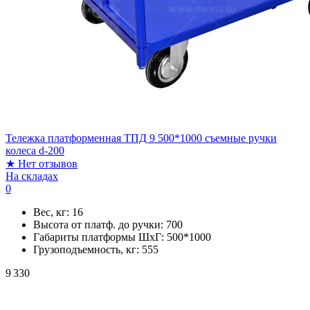
Тележка платформенная ТПД 9 500*1000 съемные ручки
колеса d-200
★
Нет отзывов
На складах
0
Вес, кг:
16
Высота от платф. до ручки:
700
Габариты платформы ШxГ:
500*1000
Грузоподъемность, кг:
555
9 330