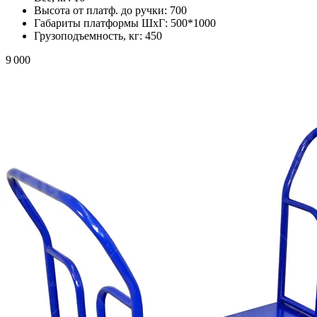
Высота от платф. до ручки:
700
Габариты платформы ШxГ:
500*1000
Грузоподъемность, кг:
450
9 000