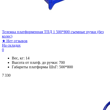
Тележка платформенная ТПД 1 500*800 съемные ручки (без
колес)
★
Нет отзывов
На складах
0
Вес, кг:
14
Высота от платф. до ручки:
700
Габариты платформы ШxГ:
500*800
7 330