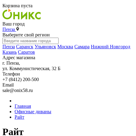
Корзина пуста
Ваш город
Пенза
Выберите свой регион
Пенза
Саранск
Ульяновск
Москва
Самара
Нижний Новгород
Казань
Саратов
Адрес магазина
г. Пенза,
ул. Коммунистическая, 32 Б
Телефон
+7 (8412) 200-500
Email
sale@onix58.ru
Главная
Офисные диваны
Райт
Райт