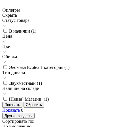
Фильтры
Скрыть
Статус товара
В наличии (
1
)
Цена
Цвет
Обивка
Экокожа Ecotex 1 категория (
1
)
Тип дивана
Двухместный (
1
)
Наличие на складе
[Пенза] Магазин (
1
)
Показать
0
Другие разделы
Сортировать по:
По умолчанию