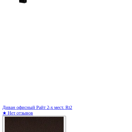
Диван офисный Райт 2-х мест. Rt2
★
Нет отзывов