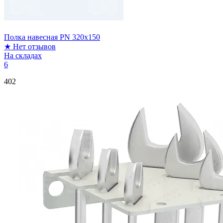
Полка навесная PN 320x150
★
Нет отзывов
На складах
6
402