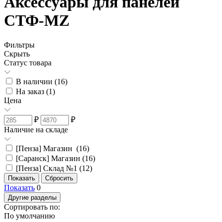
Аксессуары для панелей
СТФ-MZ
Фильтры
Скрыть
Статус товара
В наличии (
16
)
На заказ (
1
)
Цена
₽
₽
Наличие на складе
[Пенза] Магазин (
16
)
[Саранск] Магазин (
16
)
[Пенза] Склад №1 (
12
)
Показать
0
Другие разделы
Сортировать по:
По умолчанию