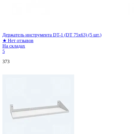
Держатель инструмента DT-1 (DT 75x63) (5 шт.)
★
Нет отзывов
На складах
5
373