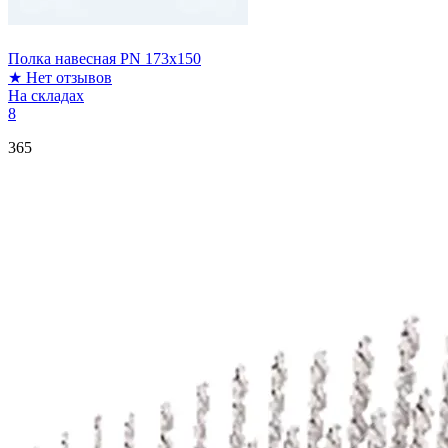
Полка навесная PN 173x150
★
Нет отзывов
На складах
8
365