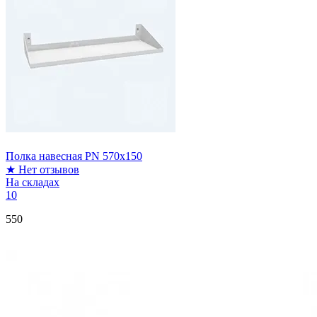
Полка навесная PN 570x150
★
Нет отзывов
На складах
10
550