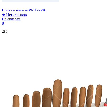
Полка навесная PN 122x96
★
Нет отзывов
На складах
8
285