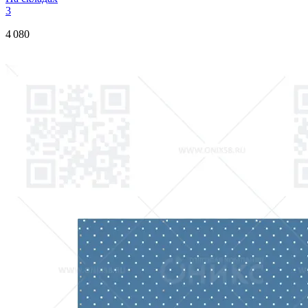
3
4 080