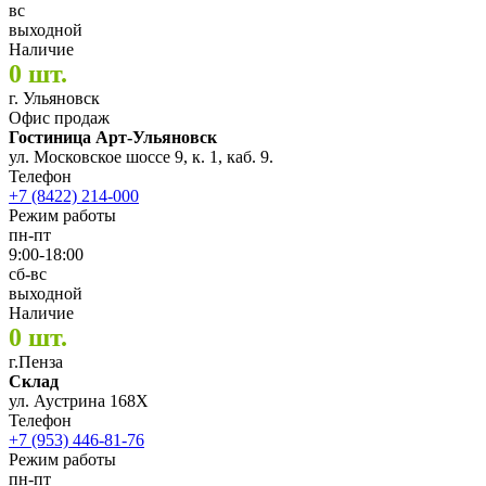
вс
выходной
Наличие
0 шт.
г. Ульяновск
Офис продаж
Гостиница Арт-Ульяновск
ул. Московское шоссе 9, к. 1, каб. 9.
Телефон
+7 (8422) 214-000
Режим работы
пн-пт
9:00-18:00
сб-вс
выходной
Наличие
0 шт.
г.Пенза
Склад
ул. Аустрина 168Х
Телефон
+7 (953) 446-81-76
Режим работы
пн-пт