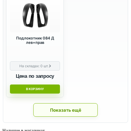
Подлокотник 084 Д
лев+прав
На складах:
0
шт.
Цена по запросу
В КОРЗИНУ
Показать ещё
Наличие в магазинах