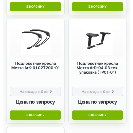
В КОРЗИНУ
В КОРЗИНУ
Подлокотник кресла
Подлокотник кресла
Метта ArK-01.02T200-01
Метта ArD-04.03 тех.
упаковка (TP01-01)
На складах:
0
шт.
На складах:
0
шт.
Цена по запросу
Цена по запросу
В КОРЗИНУ
В КОРЗИНУ