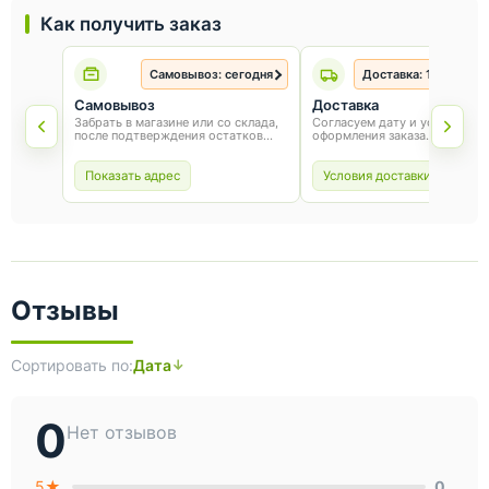
Как получить заказ
Самовывоз: сегодня
Доставка: 1-3 рабоч
Самовывоз
Доставка
Забрать в магазине или со склада,
Согласуем дату и условия по
после подтверждения остатков
оформления заказа.
товара.
Показать адрес
Условия доставки
Отзывы
Сортировать по:
Дата
0
Нет отзывов
5★
0